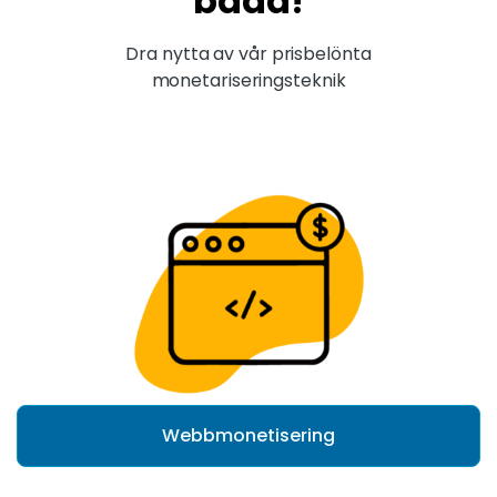
båda!
Dra nytta av vår prisbelönta
monetariseringsteknik
Webbmonetisering