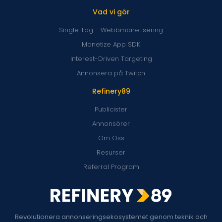
Vad vi gör
Single Tag - Webbmonetisering
Monetize App SDK
Interest-Driven Targeting
Annonsera på Twitch
Refinery89
Publicister
Annonsörer
Om Oss
Resurser
Referral Program
Revolutionera annonseringsekosystemet genom teknik och