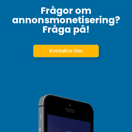
Frågor om
annonsmonetisering?
Fråga på!
Kontakta Oss