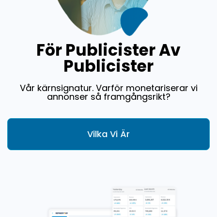
För Publicister Av
Publicister
Vår kärnsignatur. Varför monetariserar vi
annonser så framgångsrikt?
Vilka Vi Är