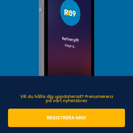
Vill du hålla dig uppdaterad? Prenumerera
på vårt nyhetsbrev
REGISTRERA MIG!