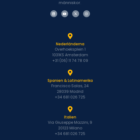
människor.
Nederländerna
Overhoeksplein 1
1031KS Amsterdam
+31 (06) 11 74 78 09
Spanien & Latinamerika
Francisco Salas, 24
28039 Madrid
+34 681 026 725
Italien
Via Giuseppe Mazzini, 9
20123 Milano
+34 681 026 725