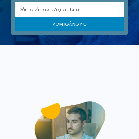
KOM IGÅNG NU