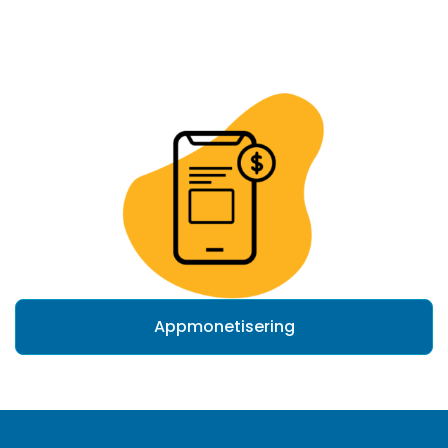
Appmonetisering