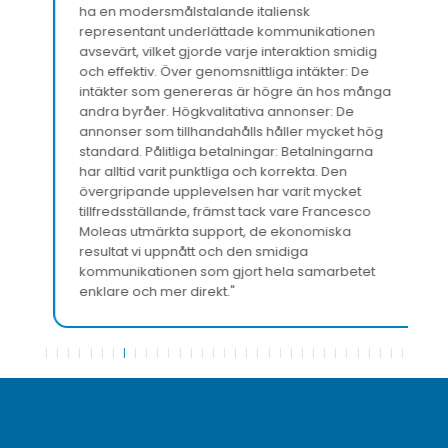
ha en modersmålstalande italiensk
representant underlättade kommunikationen
avsevärt, vilket gjorde varje interaktion smidig
och effektiv. Över genomsnittliga intäkter: De
intäkter som genereras är högre än hos många
andra byråer. Högkvalitativa annonser: De
annonser som tillhandahålls håller mycket hög
standard. Pålitliga betalningar: Betalningarna
har alltid varit punktliga och korrekta. Den
övergripande upplevelsen har varit mycket
tillfredsställande, främst tack vare Francesco
Moleas utmärkta support, de ekonomiska
resultat vi uppnått och den smidiga
kommunikationen som gjort hela samarbetet
enklare och mer direkt."