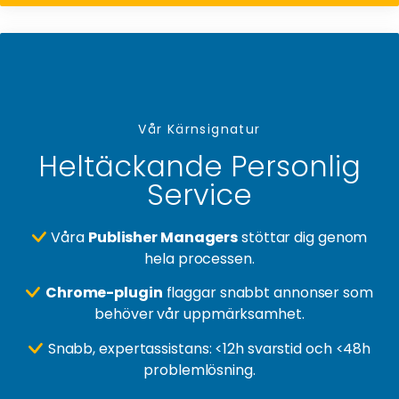
Vår Kärnsignatur
Heltäckande Personlig
Service
Våra
Publisher Managers
stöttar dig genom
hela processen.
Chrome-plugin
flaggar snabbt annonser som
behöver vår uppmärksamhet.
Snabb, expertassistans: <12h svarstid och <48h
problemlösning.