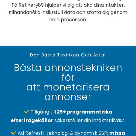
På Refinery89 hjälper vi dig att öka dina intäkter,
tillhandahålla insiktsfull data och stötta dig genom
hela processen.
Den Bästa Tekinken Och Avtal
Bästa annonstekniken
för
att monetarisera
annonser
Tillgång till
25+ programmatiska
efterfrågekällor
säkerställer din intäktstillväxt.
Ad Refresh-teknologi & dynamisk SSP:
missa