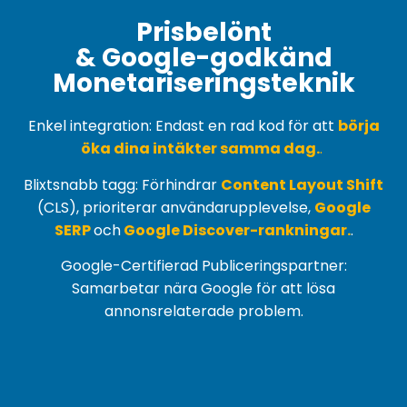
Prisbelönt
& Google-godkänd
Monetariseringsteknik
Enkel integration: Endast en rad kod för att
börja
öka dina intäkter samma dag.
.
Blixtsnabb tagg: Förhindrar
Content Layout Shift
(
CLS
), prioriterar användarupplevelse,
Google
SERP
och
Google Discover-rankningar.
.
Google-Certifierad Publiceringspartner:
Samarbetar nära Google för att lösa
annonsrelaterade problem.