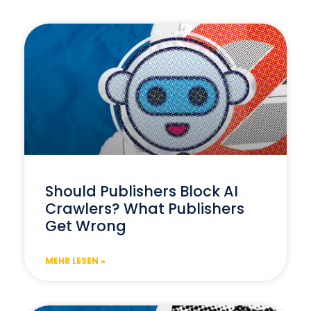
Should Publishers Block AI
Crawlers? What Publishers
Get Wrong
MEHR LESEN »