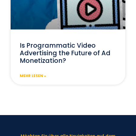
Is Programmatic Video
Advertising the Future of Ad
Monetization?
MEHR LESEN »
Möchten Sie über alle Neuigkeiten auf dem