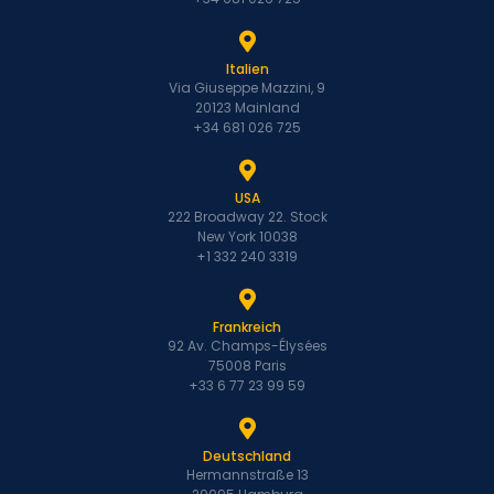
Italien
Via Giuseppe Mazzini, 9
20123 Mainland
+34 681 026 725
USA
222 Broadway 22. Stock
New York 10038
+1 332 240 3319
Frankreich
92 Av. Champs-Élysées
75008 Paris
+33 6 77 23 99 59
Deutschland
Hermannstraße 13