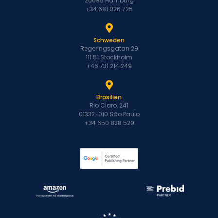
20095 Hamburg
+34 681 026 725
Schweden
Regeringsgatan 29
111 51 Stockholm
+46 731 214 249
Brasilien
Rio Claro, 241
01332-010 São Paulo
+34 650 828 529