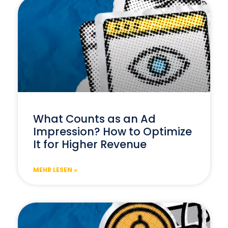
What Counts as an Ad
Impression? How to Optimize
It for Higher Revenue
MEHR LESEN »