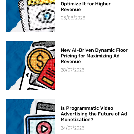
Optimize It for Higher
Revenue
06/08/2026
New AI-Driven Dynamic Floor
Pricing for Maximizing Ad
Revenue
28/07/2026
Is Programmatic Video
Advertising the Future of Ad
Monetization?
24/07/2026