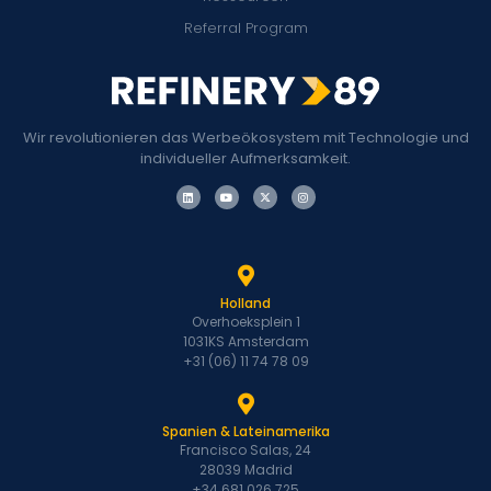
Referral Program
Wir revolutionieren das Werbeökosystem mit Technologie und
individueller Aufmerksamkeit.
Holland
Overhoeksplein 1
1031KS Amsterdam
+31 (06) 11 74 78 09
Spanien & Lateinamerika
Francisco Salas, 24
28039 Madrid
+34 681 026 725