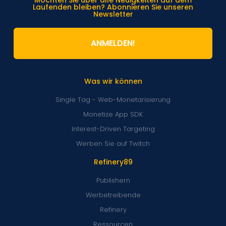
Laufenden bleiben? Abonnieren Sie unseren
Newsletter
ANMELDEN!
Was wir können
Single Tag - Web-Monetarisierung
Monetize App SDK
Interest-Driven Targeting
Werben Sie auf Twitch
Refinery89
Publishern
Werbetreibende
Refinery
Ressourcen