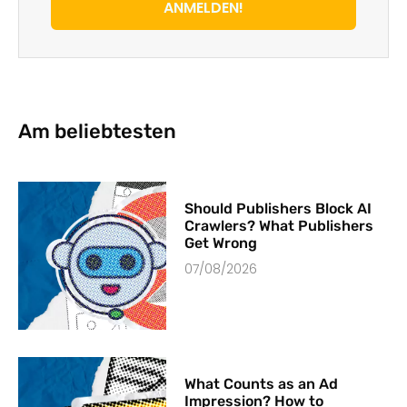
ANMELDEN!
Am beliebtesten
Should Publishers Block AI
Crawlers? What Publishers
Get Wrong
07/08/2026
What Counts as an Ad
Impression? How to