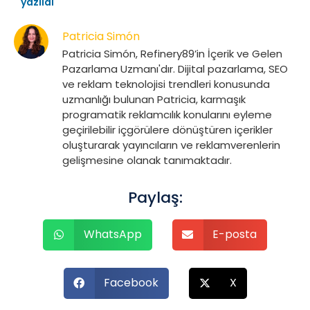
yazıldı
Patricia Simón
Patricia Simón, Refinery89’in İçerik ve Gelen
Pazarlama Uzmanı'dır. Dijital pazarlama, SEO
ve reklam teknolojisi trendleri konusunda
uzmanlığı bulunan Patricia, karmaşık
programatik reklamcılık konularını eyleme
geçirilebilir içgörülere dönüştüren içerikler
oluşturarak yayıncıların ve reklamverenlerin
gelişmesine olanak tanımaktadır.
Paylaş:
WhatsApp
E-posta
Facebook
X