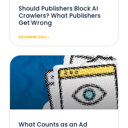
Should Publishers Block AI
Crawlers? What Publishers
Get Wrong
DEVAMINI OKU »
What Counts as an Ad