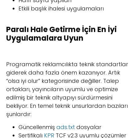
Hafif sayfa yapıları
Etkili başlık ihalesi uygulamaları
Paralı Hale Getirme İçin En İyi
Uygulamalara Uyun
Programatik reklamcılıkta teknik standartlar
giderek daha fazla önem kazanıyor. Artık
“olsa iyi olur” kategorisinde değiller. Talep
ortakları, yayıncıların uyumlu ve optimize
edilmiş bir teknik altyapıyı sürdürmesini
bekliyor. En temel teknik unsurlardan bazıları
şunlardır:
Güncellenmiş
ads.txt
dosyalar
Sertifikalı
KPR
TCF v2.3 uyumlu çözümler