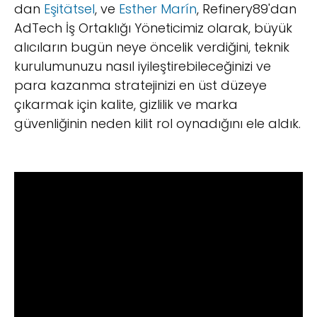
dan
Eşitätsel
, ve
Esther Marín
, Refinery89'dan
AdTech İş Ortaklığı Yöneticimiz olarak, büyük
alıcıların bugün neye öncelik verdiğini, teknik
kurulumunuzu nasıl iyileştirebileceğinizi ve
para kazanma stratejinizi en üst düzeye
çıkarmak için kalite, gizlilik ve marka
güvenliğinin neden kilit rol oynadığını ele aldık.