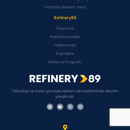
Twitch’te Reklam Verin
Refinery89
Yayıncılar
Reklamverenler
Hakkımızda
Kaynaklar
Referral Program
Teknoloji ve insan gücüyle reklam ekosisteminde devrim
yaratmak.