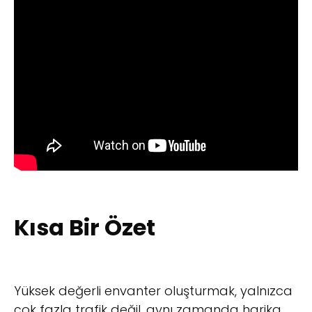
Kısa Bir Özet
Yüksek değerli envanter oluşturmak, yalnızca
çok fazla trafik değil, aynı zamanda harika