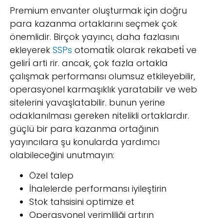
Premium envanter oluşturmak için doğru
para kazanma ortaklarını seçmek çok
önemlidir. Birçok yayıncı, daha fazlasını
ekleyerek
SSPs
otomati̇k olarak rekabeti̇ ve
geliri̇ arti rir. ancak, çok fazla ortakla
çalışmak performansı olumsuz etkileyebilir,
operasyonel karmaşıklık yaratabilir ve web
sitelerini yavaşlatabilir. bunun yerine
odaklanılması gereken nitelikli ortaklardır.
güçlü bir para kazanma ortağının
yayıncılara şu konularda yardımcı
olabileceğini unutmayın:
Özel talep
İhalelerde performansı iyileştirin
Stok tahsisini optimize et
Operasyonel verimliliği artırın