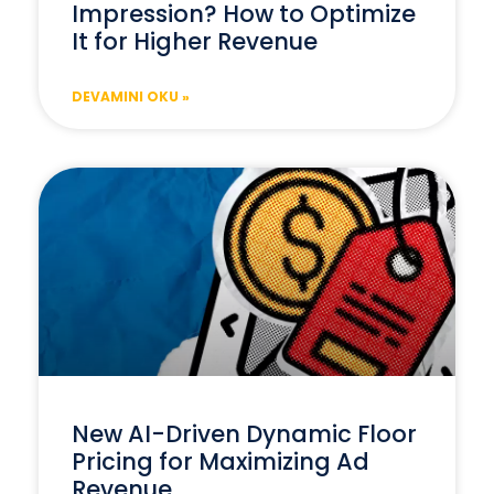
Impression? How to Optimize
It for Higher Revenue
DEVAMINI OKU »
New AI-Driven Dynamic Floor
Pricing for Maximizing Ad
Revenue