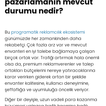
pazarlamanın mevcut
durumu nedir?
Bu
programatik reklamcılık ekosistemi
günümüzde her zamankinden daha
rekabetçi. Çok fazla arz var ve mevcut
envanteri en iyi talebe bağlamaya çalışan
birçok ortak var. Trafiği artırmak hala önemli
olsa da, premium reklamverenler ve talep
ortakları bütçelerini nereye yatıracaklarına
karar verirken giderek artan bir şekilde
envanter kalitesine, kullanıcı deneyimine,
şeffaflığa ve uyumluluğa öncelik veriyor.
Diğer bir deyişle, uzun vadeli para kazanma
büyümesi yalnızca trafik hacmine bağlı