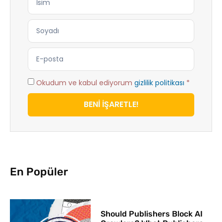
Okudum ve kabul ediyorum
gizlilik politikası
*
BENİ İŞARETLE!
En Popüler
Should Publishers Block AI