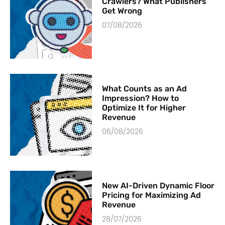
Crawlers? What Publishers
Get Wrong
07/08/2026
What Counts as an Ad
Impression? How to
Optimize It for Higher
Revenue
06/08/2026
New AI-Driven Dynamic Floor
Pricing for Maximizing Ad
Revenue
28/07/2026