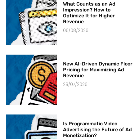
What Counts as an Ad
Impression? How to
Optimize It for Higher
Revenue
06/08/2026
New AI-Driven Dynamic Floor
Pricing for Maximizing Ad
Revenue
28/07/2026
Is Programmatic Video
Advertising the Future of Ad
Monetization?