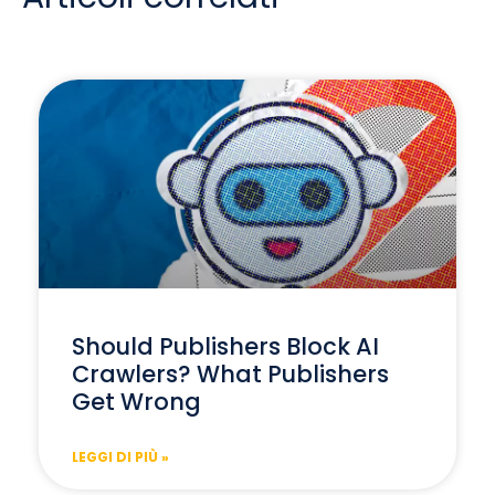
Should Publishers Block AI
Crawlers? What Publishers
Get Wrong
LEGGI DI PIÙ »