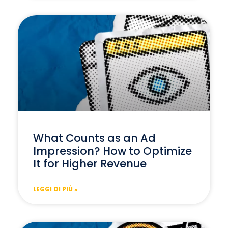
What Counts as an Ad
Impression? How to Optimize
It for Higher Revenue
LEGGI DI PIÙ »