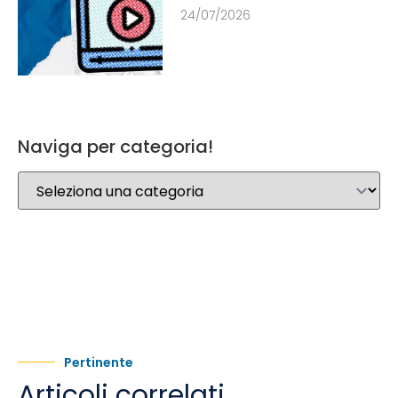
24/07/2026
Naviga per categoria!
Pertinente
Articoli correlati