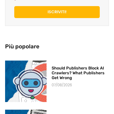
*
ISCRIVITI!
Più popolare
Should Publishers Block AI
Crawlers? What Publishers
Get Wrong
07/08/2026