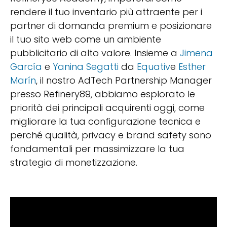
rendere il tuo inventario più attraente per i
partner di domanda premium e posizionare
il tuo sito web come un ambiente
pubblicitario di alto valore. Insieme a
Jimena
García
e
Yanina Segatti
da
Equativ
e
Esther
Marín
, il nostro AdTech Partnership Manager
presso Refinery89, abbiamo esplorato le
priorità dei principali acquirenti oggi, come
migliorare la tua configurazione tecnica e
perché qualità, privacy e brand safety sono
fondamentali per massimizzare la tua
strategia di monetizzazione.