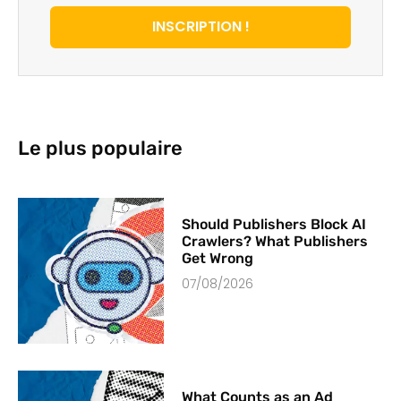
INSCRIPTION !
Le plus populaire
Should Publishers Block AI
Crawlers? What Publishers
Get Wrong
07/08/2026
What Counts as an Ad