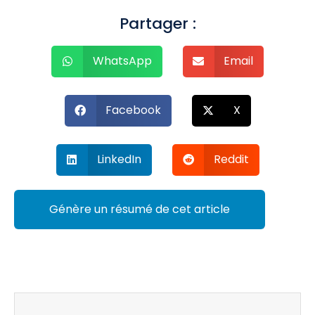
Partager :
WhatsApp
Email
Facebook
X
LinkedIn
Reddit
Génère un résumé de cet article