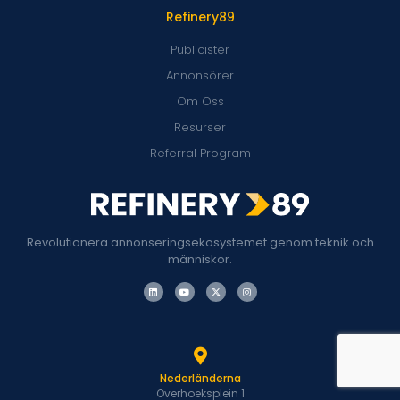
Refinery89
Publicister
Annonsörer
Om Oss
Resurser
Referral Program
Revolutionera annonseringsekosystemet genom teknik och
människor.
Nederländerna
Overhoeksplein 1