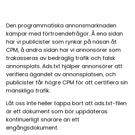
Den programmatiska annonsmarknaden
kämpar med förtroendefrågor. Å ena sidan
har vi publicister som rynkar på näsan åt
CPM, å andra sidan har vi annonsörer som
trakasseras av bedräglig trafik och falsk
annonsplats. Ads.txt hjälper annonsörer att
verifiera ägandet av annonsplatsen, och
publicister får högre CPM för att certifiera sin
mänskliga trafik.
Låt oss inte heller tappa bort att ads.txt-filen
är ett dokument som bör uppdateras
kontinuerligt snarare än ett
engångsdokument.