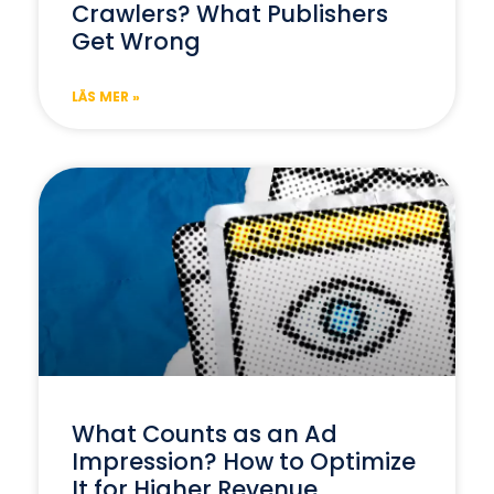
Crawlers? What Publishers
Get Wrong
LÄS MER »
What Counts as an Ad
Impression? How to Optimize
It for Higher Revenue