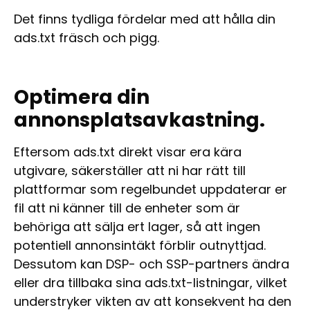
Det finns tydliga fördelar med att hålla din
ads.txt fräsch och pigg.
Optimera din
annonsplatsavkastning.
Eftersom ads.txt direkt visar era kära
utgivare, säkerställer att ni har rätt till
plattformar som regelbundet uppdaterar er
fil att ni känner till de enheter som är
behöriga att sälja ert lager, så att ingen
potentiell annonsintäkt förblir outnyttjad.
Dessutom kan DSP- och SSP-partners ändra
eller dra tillbaka sina ads.txt-listningar, vilket
understryker vikten av att konsekvent ha den