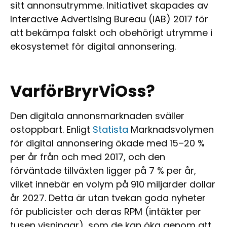
sitt annonsutrymme. Initiativet skapades av
Interactive Advertising Bureau (IAB) 2017 för
att bekämpa falskt och obehörigt utrymme i
ekosystemet för digital annonsering.
VarförBryrViOss?
Den digitala annonsmarknaden sväller
ostoppbart. Enligt
Statista
Marknadsvolymen
för digital annonsering ökade med 15–20 %
per år från och med 2017, och den
förväntade tillväxten ligger på 7 % per år,
vilket innebär en volym på 910 miljarder dollar
år 2027. Detta är utan tvekan goda nyheter
för publicister och deras RPM (intäkter per
tusen visningar), som de kan öka genom att