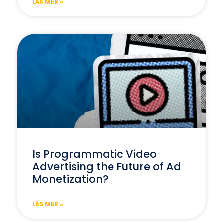
LÄS MER »
Is Programmatic Video
Advertising the Future of Ad
Monetization?
LÄS MER »