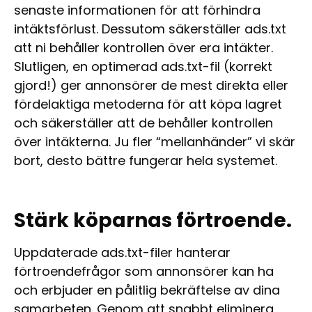
senaste informationen för att förhindra
intäktsförlust. Dessutom säkerställer ads.txt
att ni behåller kontrollen över era intäkter.
Slutligen, en optimerad ads.txt-fil (korrekt
gjord!) ger annonsörer de mest direkta eller
fördelaktiga metoderna för att köpa lagret
och säkerställer att de behåller kontrollen
över intäkterna. Ju fler “mellanhänder” vi skär
bort, desto bättre fungerar hela systemet.
Stärk köparnas förtroende.
Uppdaterade ads.txt-filer hanterar
förtroendefrågor som annonsörer kan ha
och erbjuder en pålitlig bekräftelse av dina
samarbeten. Genom att snabbt eliminera