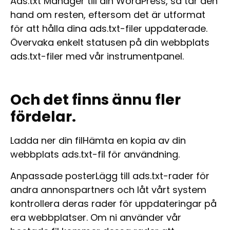
Ads.txt Manager till din WordPress, så tar den
hand om resten, eftersom det är utformat
för att hålla dina ads.txt-filer uppdaterade.
Övervaka enkelt statusen på din webbplats
ads.txt-filer med vår instrumentpanel.
Och det finns ännu fler
fördelar.
Ladda ner din fil
Hämta en kopia av din
webbplats ads.txt-fil för användning.
Anpassade poster
Lägg till ads.txt-rader för
andra annonspartners och låt vårt system
kontrollera deras rader för uppdateringar på
era webbplatser. Om ni använder vår