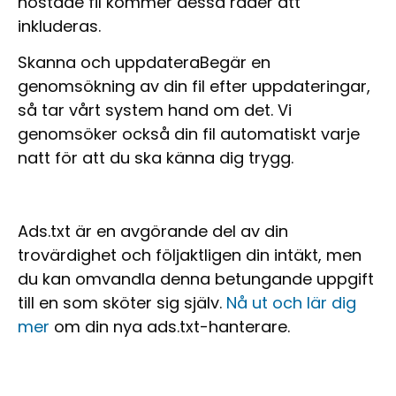
hostade fil kommer dessa rader att
inkluderas.
Skanna och uppdatera
Begär en
genomsökning av din fil efter uppdateringar,
så tar vårt system hand om det. Vi
genomsöker också din fil automatiskt varje
natt för att du ska känna dig trygg.
Ads.txt är en avgörande del av din
trovärdighet och följaktligen din intäkt, men
du kan omvandla denna betungande uppgift
till en som sköter sig själv.
Nå ut och lär dig
mer
om din nya ads.txt-hanterare.