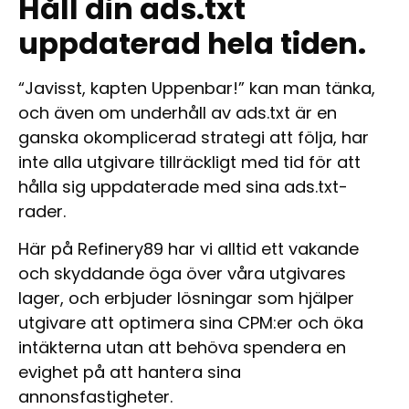
Håll din ads.txt
uppdaterad hela tiden.
“Javisst, kapten Uppenbar!” kan man tänka,
och även om underhåll av ads.txt är en
ganska okomplicerad strategi att följa, har
inte alla utgivare tillräckligt med tid för att
hålla sig uppdaterade med sina ads.txt-
rader.
Här på Refinery89 har vi alltid ett vakande
och skyddande öga över våra utgivares
lager, och erbjuder lösningar som hjälper
utgivare att optimera sina CPM:er och öka
intäkterna utan att behöva spendera en
evighet på att hantera sina
annonsfastigheter.