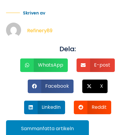
Skriven av
Refinery89
Dela:
WhatsApp
E-post
Facebook
X
LinkedIn
Reddit
Sammanfatta artikeln