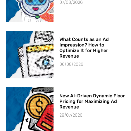
07/08/2026
What Counts as an Ad
Impression? How to
Optimize It for Higher
Revenue
06/08/2026
New AI-Driven Dynamic Floor
Pricing for Maximizing Ad
Revenue
28/07/2026