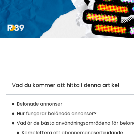
Vad du kommer att hitta i denna artikel
Belönade annonser
Hur fungerar belönade annonser?
Vad är de bästa användningsområdena för belö
Komplettera ett abonnemangserbjudande