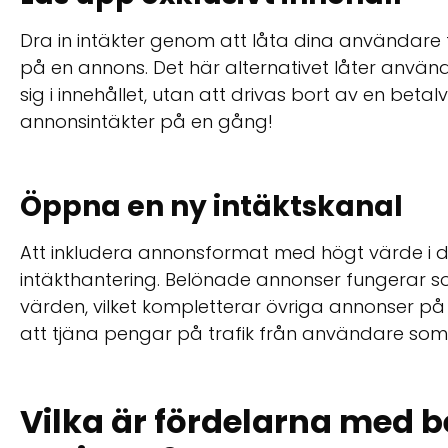
Dra in intäkter genom att låta dina användare få t
på en annons. Det här alternativet låter anvä
sig i innehållet, utan att drivas bort av en be
annonsintäkter på en gång!
Öppna en ny intäktskanal
Att inkludera annonsformat med högt värde i di
intäkthantering. Belönade annonser fungerar 
värden, vilket kompletterar övriga annonser på 
att tjäna pengar på trafik från användare som
Vilka är fördelarna med 