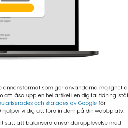
e annonsformat som ger användarna möjlighet a
tt låsa upp en hel artikel i en digital tidning istäl
ulariserades och skalades av Google
för
hjälper vi dig att föra in dem på din webbplats.
t sätt att balansera användarupplevelse med