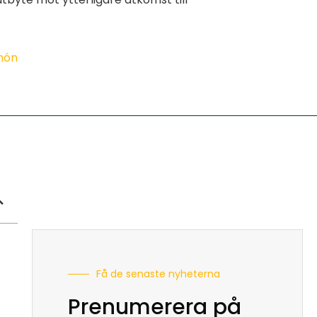
imón
Få de senaste nyheterna
Prenumerera på