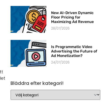
New AI-Driven Dynamic
Floor Pricing for
Maximizing Ad Revenue
28/07/2026
Is Programmatic Video
Advertising the Future of
Ad Monetization?
24/07/2026
tt
let
Bläddra efter kategori!