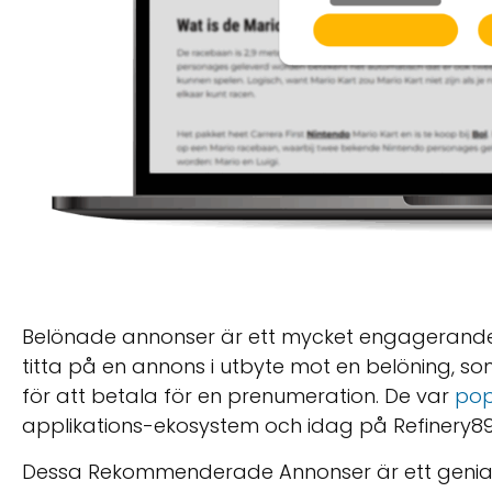
Belönade annonser är ett mycket engagerand
titta på en annons i utbyte mot en belöning, som a
för att betala för en prenumeration. De var
pop
applikations-ekosystem och idag på Refinery89 
Dessa Rekommenderade Annonser är ett genial