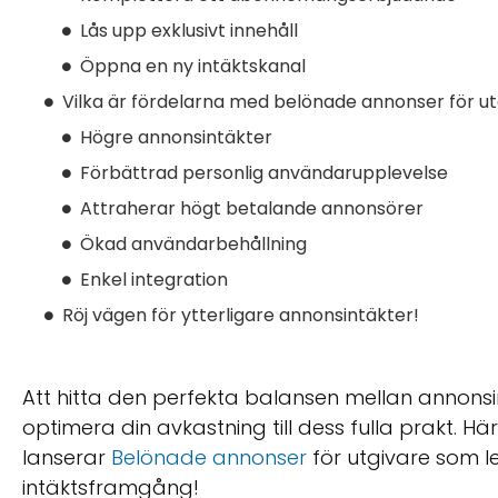
Lås upp exklusivt innehåll
Öppna en ny intäktskanal
Vilka är fördelarna med belönade annonser för ut
Högre annonsintäkter
Förbättrad personlig användarupplevelse
Attraherar högt betalande annonsörer
Ökad användarbehållning
Enkel integration
Röj vägen för ytterligare annonsintäkter!
Att hitta den perfekta balansen mellan annonsi
optimera din avkastning till dess fulla prakt. Hä
lanserar
Belönade annonser
för utgivare som l
intäktsframgång!