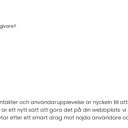
givare?
ntäkter och användarupplevelse är nyckeln till att
r är ett nytt sätt att göra det på din webbplats: vi
etar efter ett smart drag mot nöjda användare o