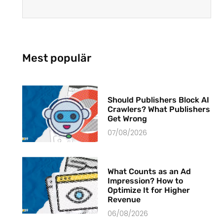
Mest populär
Should Publishers Block AI
Crawlers? What Publishers
Get Wrong
07/08/2026
What Counts as an Ad
Impression? How to
Optimize It for Higher
Revenue
06/08/2026