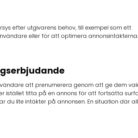
ys efter utgivarens behov, till exempel som ett
r användare eller för att optimera annonsintäkterna
ngserbjudande
vändare att prenumerera genom att ge dem val
 istället titta på en annons för att fortsätta surfa
r du lite intäkter på annonsen. En situation där al