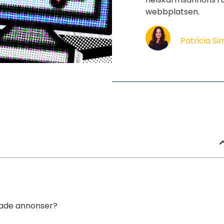
webbplatsen.
Patricia S
nade annonser?