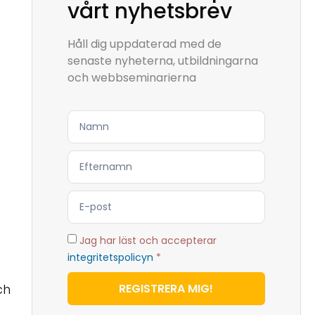
vårt nyhetsbrev
Håll dig uppdaterad med de
senaste nyheterna, utbildningarna
och webbseminarierna
Jag har läst och accepterar
integritetspolicyn
*
REGISTRERA MIG!
ch