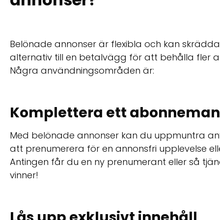
Belönade annonser är flexibla och kan skräddars
alternativ till en betalvägg för att behålla fle
Några användningsområden är:
Komplettera ett abonnema
Med belönade annonser kan du uppmuntra an
att prenumerera för en annonsfri upplevelse eller
Antingen får du en ny prenumerant eller så tjäna
vinner!
Lås upp exklusivt innehåll