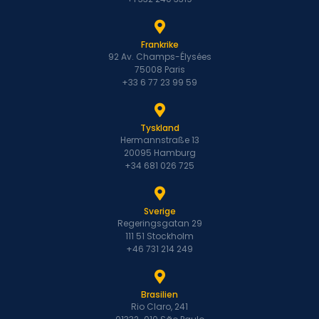
Frankrike
92 Av. Champs-Élysées
75008 Paris
+33 6 77 23 99 59
Tyskland
Hermannstraße 13
20095 Hamburg
+34 681 026 725
Sverige
Regeringsgatan 29
111 51 Stockholm
+46 731 214 249
Brasilien
Rio Claro, 241