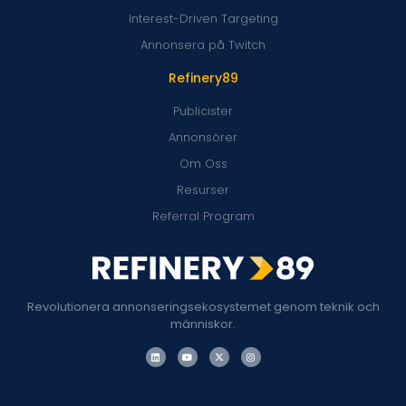
Interest-Driven Targeting
Annonsera på Twitch
Refinery89
Publicister
Annonsörer
Om Oss
Resurser
Referral Program
Revolutionera annonseringsekosystemet genom teknik och
människor.