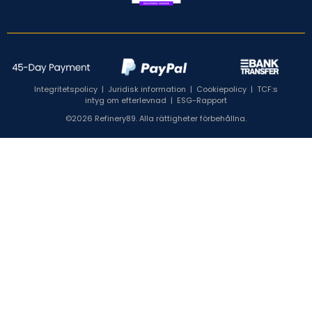
Integritetspolicy
|
Juridisk information
|
Cookiepolicy
|
TCF:s
intyg om efterlevnad
|
ESG-Rapport
©2026 Refinery89. Alla rättigheter förbehållna.