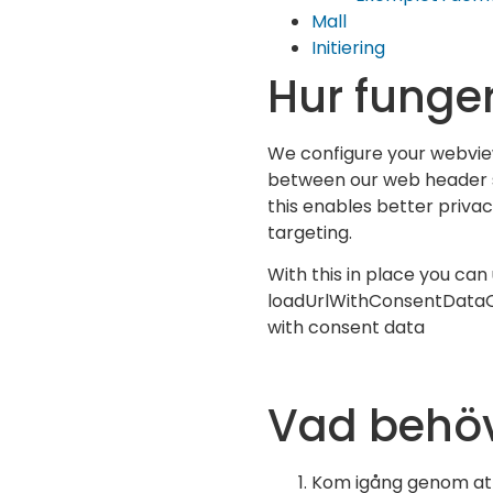
Mall
Initiering
Hur funge
We configure your webvie
between our web header s
this enables better priv
targeting.
With this in place you can
loadUrlWithConsentData
with consent data
Vad behö
Kom igång genom att