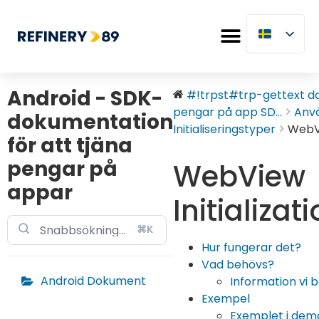
Android - SDK-
#!trpst#trp-gettext dat
pengar på app SD...
Anv
dokumentation
Initialiseringstyper
WebVi
för att tjäna
pengar på
WebView
appar
Initializat
⌘K
Hur fungerar det?
Vad behövs?
Android Dokument
Information vi 
Exempel
Exemplet i dem