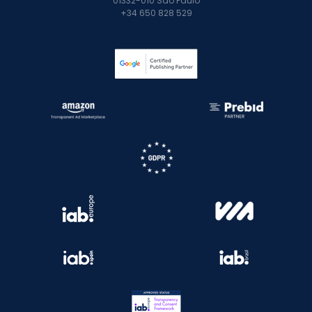
01332-010 São Paulo
+34 650 828 529