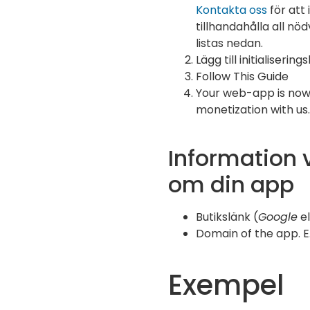
Kontakta oss
för att
tillhandahålla all n
listas nedan.
Lägg till initialiserin
Follow This Guide
Your web-app is now
monetization with us.
Information 
om din app
Butikslänk (
Google
el
Domain of the app. E.
Exempel