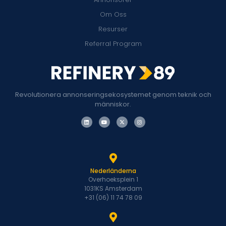
Om Oss
Resurser
Referral Program
Revolutionera annonseringsekosystemet genom teknik och
människor.
Nederländerna
Overhoeksplein 1
1031KS Amsterdam
+31 (06) 11 74 78 09