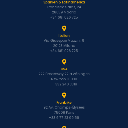
Spanien & Latinamerika
Francisco Salas, 24
28039 Madrid
+34 681 026 725
Italien
Via Giuseppe Mazzini, 9
20123 Milano
+34 681 026 725
USA
222 Broadway 22:a våningen
New York 10038
+1 332 240 3319
Frankrike
92 Av. Champs-Élysées
75008 Paris
+33 6 77 23 99 59