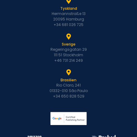
Tyskland
Hermannstraße 13
20095 Hamburg
+34 681 026 725
Sverige
Regeringsgatan 29
111 51 Stockholm
+46 731 214 249
Brasilien
Rio Claro, 241
01332-010 São Paulo
+34 650 828 529