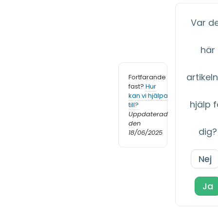
Var d
här
artikeln 
Fortfarande
fast?
Hur
kan vi hjälpa
hjälp f
till?
Uppdaterad
den
dig?
18/06/2025
Nej
Ja