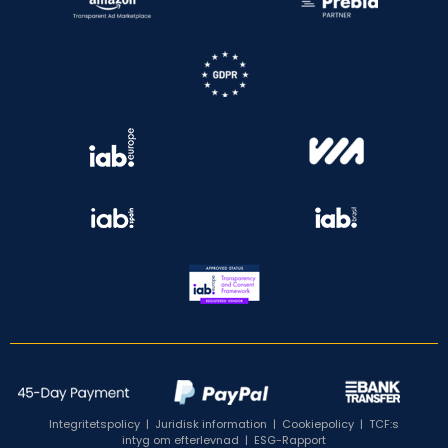
Integritetspolicy
|
Juridisk information
|
Cookiepolicy
|
TCF:s
intyg om efterlevnad
|
ESG-Rapport