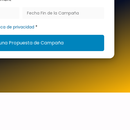
tica de privacidad
*
una Propuesta de Campaña