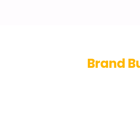
Brand B
P