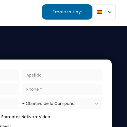
¡Empieza Hoy!
Formatos Native + Vídeo
ement