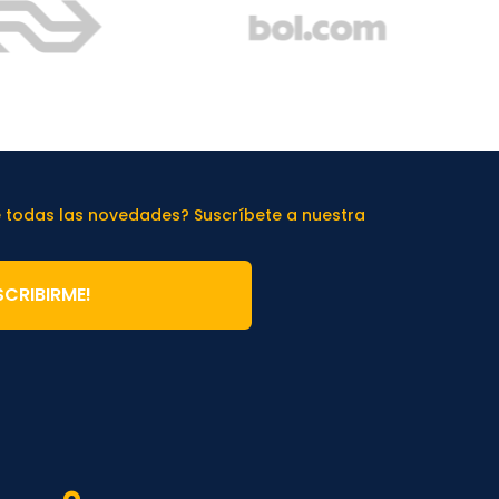
e todas las novedades? Suscríbete a nuestra
SCRIBIRME!