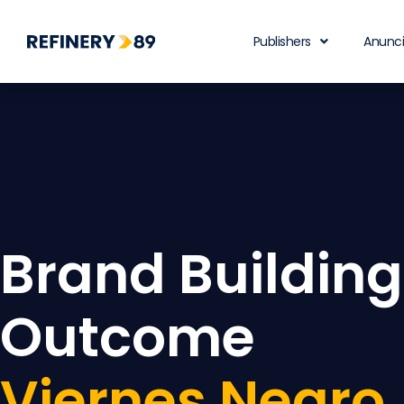
Publishers
Anunc
Brand Building
Outcome
Viernes Negro