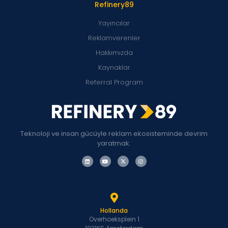
Refinery89
Yayıncılar
Reklamverenler
Hakkımızda
Kaynaklar
Referral Program
Teknoloji ve insan gücüyle reklam ekosisteminde devrim
yaratmak.
Hollanda
Overhoeksplein 1