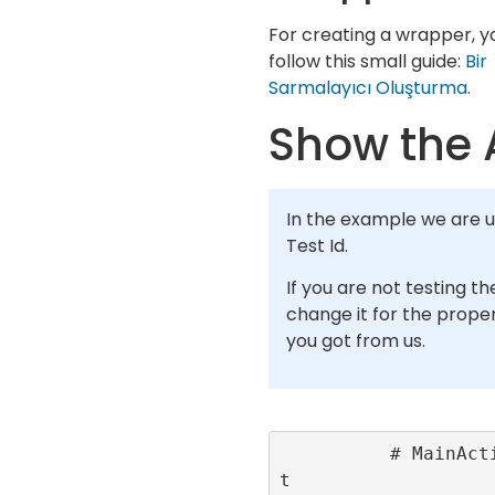
For creating a wrapper, y
follow this small guide:
Bir
Sarmalayıcı Oluşturma
.
Show the 
In the example we are u
Test Id.
If you are not testing th
change it for the proper
you got from us.
          # MainActivity.k
t
