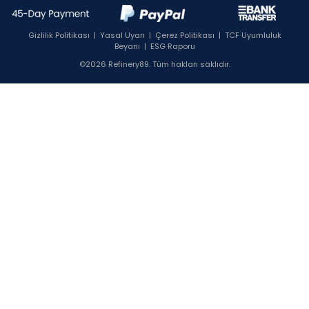
Gizlilik Politikası
|
Yasal Uyarı
|
Çerez Politikası
|
TCF Uyumluluk
Beyanı
|
ESG Raporu
©2026 Refinery89. Tüm hakları saklıdır.