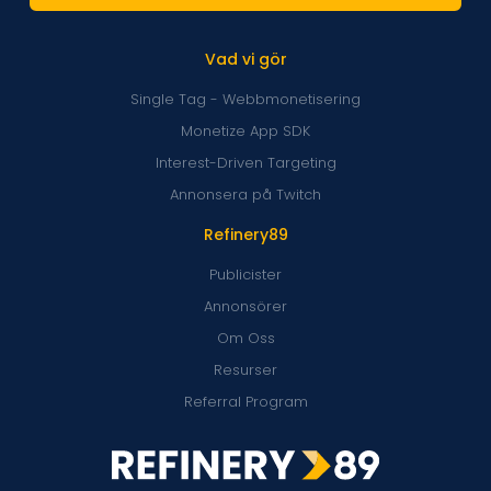
Vad vi gör
Single Tag - Webbmonetisering
Monetize App SDK
Interest-Driven Targeting
Annonsera på Twitch
Refinery89
Publicister
Annonsörer
Om Oss
Resurser
Referral Program