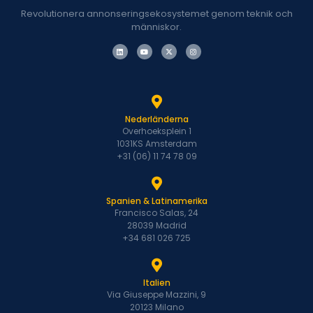
Revolutionera annonseringsekosystemet genom teknik och
människor.
Nederländerna
Overhoeksplein 1
1031KS Amsterdam
+31 (06) 11 74 78 09
Spanien & Latinamerika
Francisco Salas, 24
28039 Madrid
+34 681 026 725
Italien
Via Giuseppe Mazzini, 9
20123 Milano