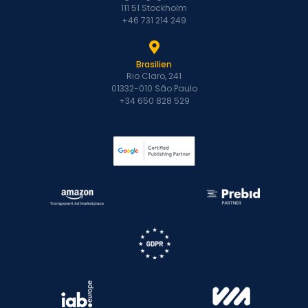
111 51 Stockholm
+46 731 214 249
Brasilien
Rio Claro, 241
01332-010 São Paulo
+34 650 828 529