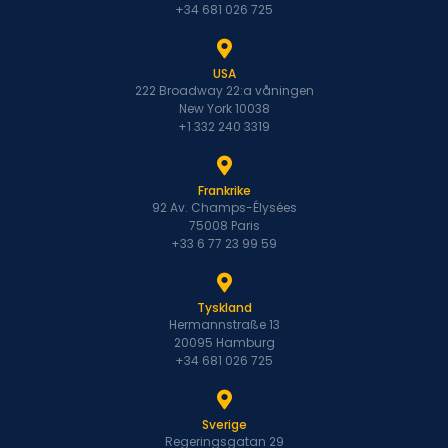
+34 681 026 725
USA
222 Broadway 22:a våningen
New York 10038
+1 332 240 3319
Frankrike
92 Av. Champs-Élysées
75008 Paris
+33 6 77 23 99 59
Tyskland
Hermannstraße 13
20095 Hamburg
+34 681 026 725
Sverige
Regeringsgatan 29