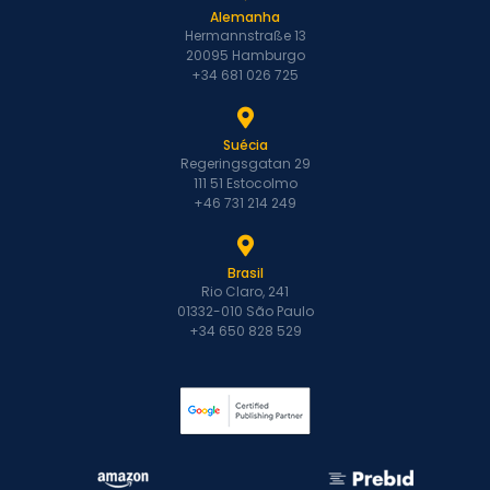
Alemanha
Hermannstraße 13
20095 Hamburgo
+34 681 026 725
Suécia
Regeringsgatan 29
111 51 Estocolmo
+46 731 214 249
Brasil
Rio Claro, 241
01332-010 São Paulo
+34 650 828 529