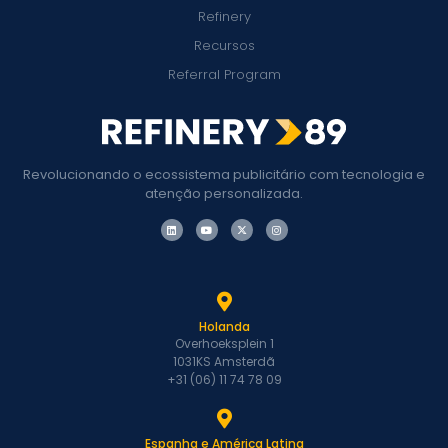
Refinery
Recursos
Referral Program
Revolucionando o ecossistema publicitário com tecnologia e
atenção personalizada.
Holanda
Overhoeksplein 1
1031KS Amsterdã
+31 (06) 11 74 78 09
Espanha e América Latina