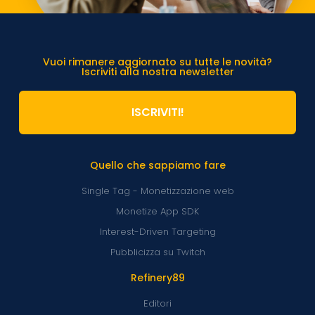
Vuoi rimanere aggiornato su tutte le novità?
Iscriviti alla nostra newsletter
ISCRIVITI!
Quello che sappiamo fare
Single Tag - Monetizzazione web
Monetize App SDK
Interest-Driven Targeting
Pubblicizza su Twitch
Refinery89
Editori