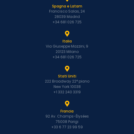
Spagna e Latam
Francisco Salas, 24
28039 Madrid
+34 681 026 725
Italia
Via Giuseppe Mazzini, 9
20123 Milano
+34 681 026 725
Stati Uniti
222 Broadway 22° piano
New York 10038
+1 332 240 3319
Francia
92 Av. Champs-Élysées
75008 Parigi
+33 6 77 23 99 59