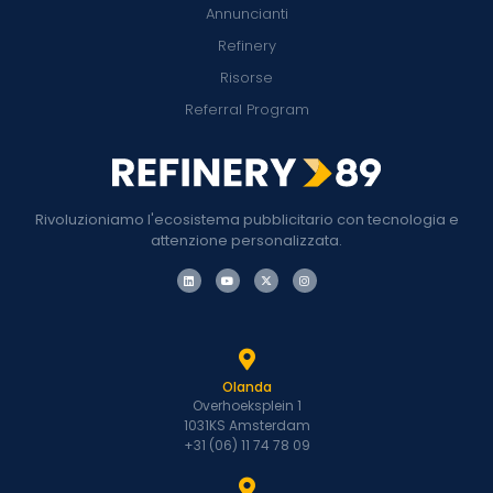
Annuncianti
Refinery
Risorse
Referral Program
Rivoluzioniamo l'ecosistema pubblicitario con tecnologia e
attenzione personalizzata.
Olanda
Overhoeksplein 1
1031KS Amsterdam
+31 (06) 11 74 78 09