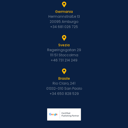
Germania
Hermannstraße 13
20095 Amburgo
+34 681 026 725
Svezia
Regeringsgatan 29
111 51 Stoccolma
+46 731 214 249
Brasile
Rio Claro, 241
01332-010 San Paolo
+34 650 828 529