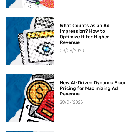
What Counts as an Ad
Impression? How to
Optimize It for Higher
Revenue
06/08/2026
New AI-Driven Dynamic Floor
Pricing for Maximizing Ad
Revenue
28/07/2026