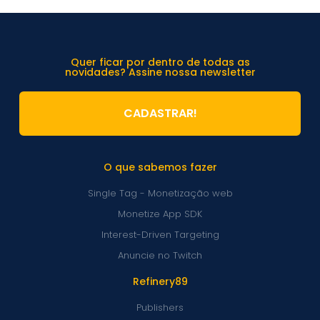
Quer ficar por dentro de todas as
novidades? Assine nossa newsletter
CADASTRAR!
O que sabemos fazer
Single Tag - Monetização web
Monetize App SDK
Interest-Driven Targeting
Anuncie no Twitch
Refinery89
Publishers