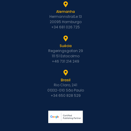
Alemanha
Hermannstraße 13
20095 Hamburgo
+34 681 026 725
Suécia
Regeringsgatan 29
111 51 Estocolmo
+46 731 214 249
Brasil
Rio Claro, 241
01332-010 São Paulo
+34 650 828 529