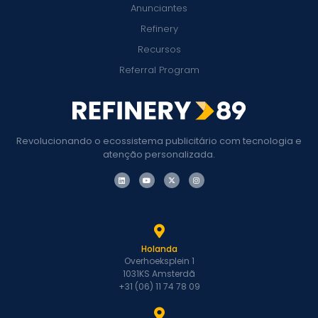
Anunciantes
Refinery
Recursos
Referral Program
Revolucionando o ecossistema publicitário com tecnologia e
atenção personalizada.
Holanda
Overhoeksplein 1
1031KS Amsterdã
+31 (06) 11 74 78 09