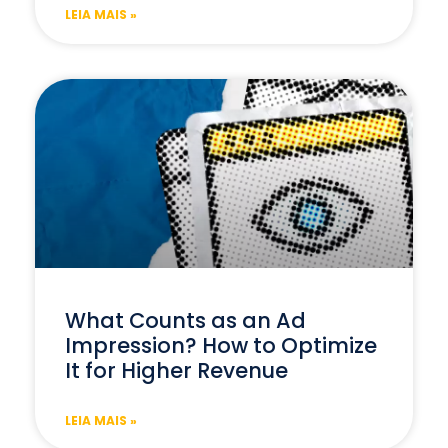
LEIA MAIS »
What Counts as an Ad
Impression? How to Optimize
It for Higher Revenue
LEIA MAIS »