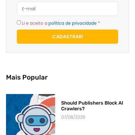
Li e aceito a
política de privacidade
*
CADASTRAR!
Mais Popular
Should Publishers Block AI
Crawlers?
07/08/2026