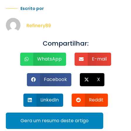
Escrito por
Refinery89
Compartilhar:
WhatsApp
E-mail
Facebook
X
LinkedIn
Reddit
Gera um resumo deste artigo