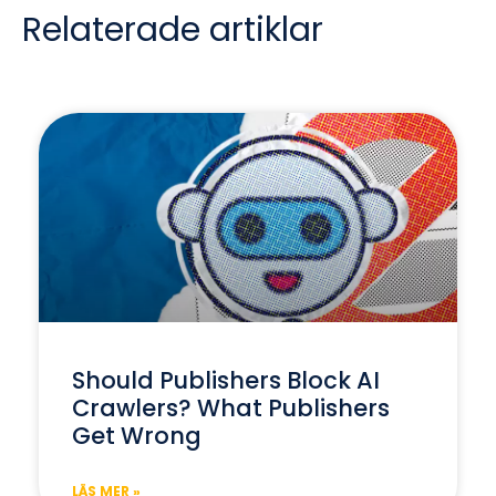
Relaterade artiklar
Should Publishers Block AI
Crawlers? What Publishers
Get Wrong
LÄS MER »