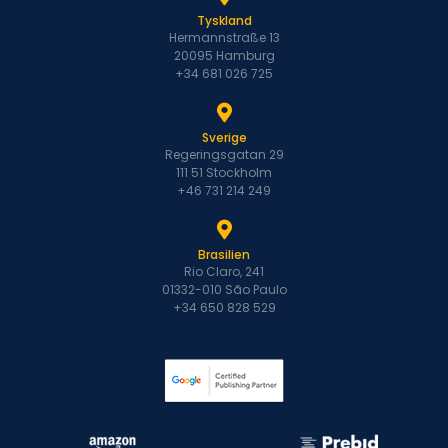
Tyskland
Hermannstraße 13
20095 Hamburg
+34 681 026 725
Sverige
Regeringsgatan 29
111 51 Stockholm
+46 731 214 249
Brasilien
Rio Claro, 241
01332-010 São Paulo
+34 650 828 529