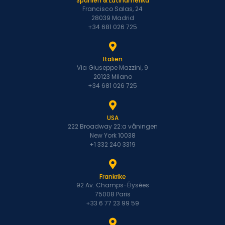
Spanien & Latinamerika
Francisco Salas, 24
28039 Madrid
+34 681 026 725
Italien
Via Giuseppe Mazzini, 9
20123 Milano
+34 681 026 725
USA
222 Broadway 22:a våningen
New York 10038
+1 332 240 3319
Frankrike
92 Av. Champs-Élysées
75008 Paris
+33 6 77 23 99 59