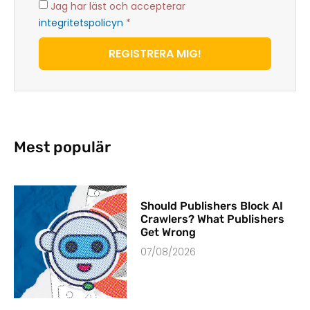
Jag har läst och accepterar
integritetspolicyn
*
REGISTRERA MIG!
Mest populär
Should Publishers Block AI
Crawlers? What Publishers
Get Wrong
07/08/2026