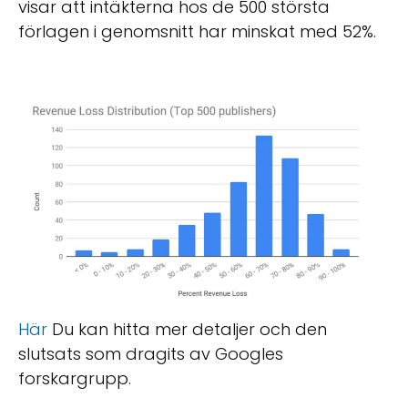
visar att intäkterna hos de 500 största
förlagen i genomsnitt har minskat med 52%.
Här
Du kan hitta mer detaljer och den
slutsats som dragits av Googles
forskargrupp.