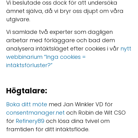
Vi beslutade oss dock för att undersöka
ämnet själva, då vi bryr oss djupt om våra
utgivare.
Vi samlade två experter som dagligen
arbetar med förläggare och bad dem
analysera intäktsläget efter cookies i vår
nytt
webbinarium “Inga cookies =
intäktsförluster?”
Högtalare:
Boka ditt möte
med Jan Winkler VD för
consentmanager.net
och Robin de Wit CSO
för
Refinery89
och lösa dina tvivel om
framtiden för ditt intäktsflöde.