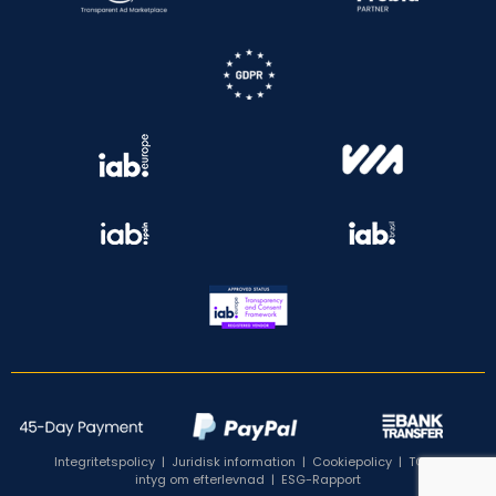
Integritetspolicy
|
Juridisk information
|
Cookiepolicy
|
TCF:s
intyg om efterlevnad
|
ESG-Rapport