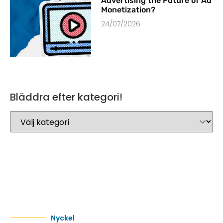
Advertising the Future of Ad
Monetization?
24/07/2026
Bläddra efter kategori!
Nyckel