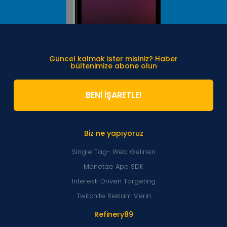
Güncel kalmak ister misiniz? Haber
bültenimize abone olun
BENİ İŞARETLE!
Biz ne yapıyoruz
Single Tag- Web Gelirleri
Monetize App SDK
Interest-Driven Targeting
Twitch’te Reklam Verin
Refinery89