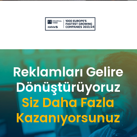
Reklamları Gelire
Dönüştürüyoruz
Siz Daha Fazla
Kazanıyorsunuz