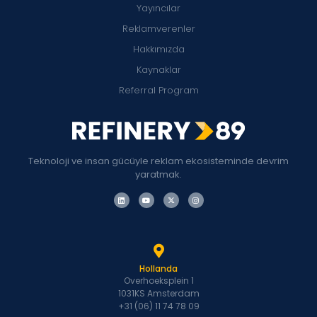
Yayıncılar
Reklamverenler
Hakkımızda
Kaynaklar
Referral Program
Teknoloji ve insan gücüyle reklam ekosisteminde devrim
yaratmak.
Hollanda
Overhoeksplein 1
1031KS Amsterdam
+31 (06) 11 74 78 09