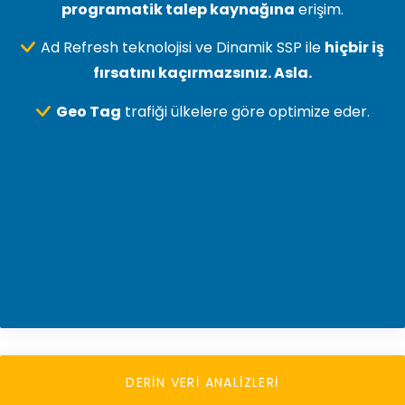
programatik talep kaynağına
erişim.
Ad Refresh teknolojisi ve Dinamik SSP ile
hiçbir iş
fırsatını kaçırmazsınız. Asla.
Geo Tag
trafiği ülkelere göre optimize eder.
DERİN VERİ ANALİZLERİ