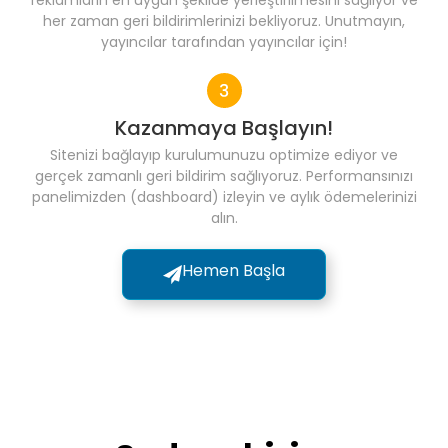
reklamların en uygun şekilde yerleştirilmesini sağlıyor ve
her zaman geri bildirimlerinizi bekliyoruz. Unutmayın,
yayıncılar tarafından yayıncılar için!
Kazanmaya Başlayın!
Sitenizi bağlayıp kurulumunuzu optimize ediyor ve
gerçek zamanlı geri bildirim sağlıyoruz. Performansınızı
panelimizden (dashboard) izleyin ve aylık ödemelerinizi
alın.
Hemen Başla