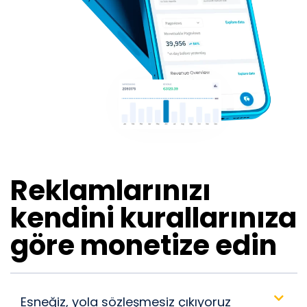
Reklamlarınızı
kendini kurallarınıza
göre monetize edin
Esneğiz, yola sözleşmesiz çıkıyoruz