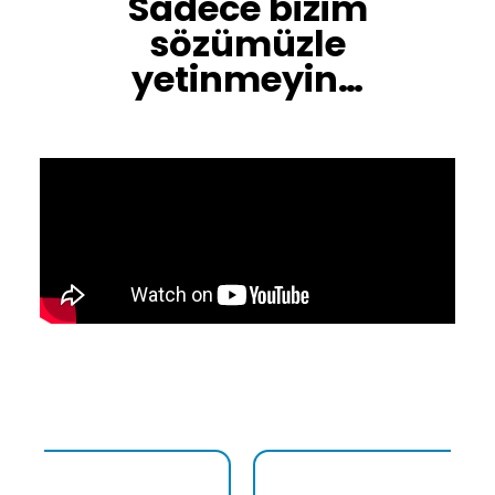
Sadece bizim
sözümüzle
yetinmeyin…