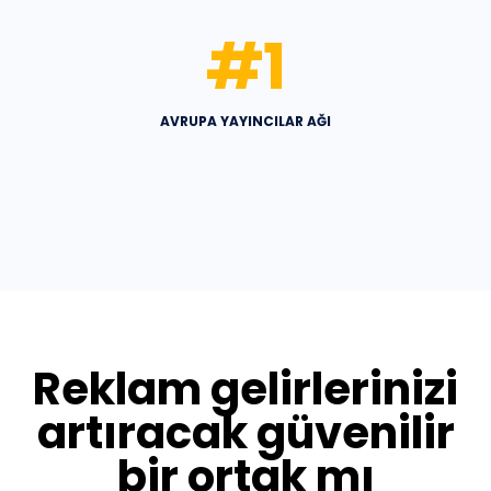
#
1
AVRUPA YAYINCILAR AĞI
Reklam gelirlerinizi
artıracak güvenilir
bir ortak mı