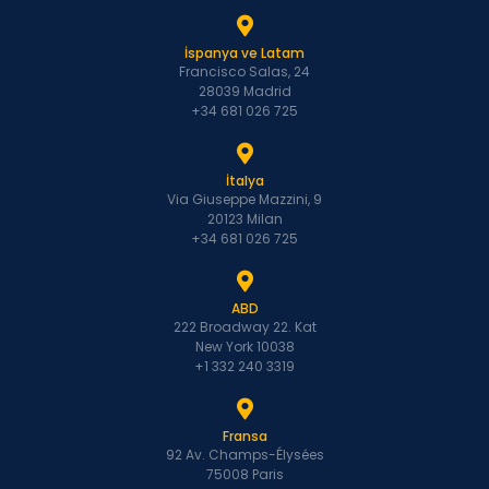
İspanya ve Latam
Francisco Salas, 24
28039 Madrid
+34 681 026 725
İtalya
Via Giuseppe Mazzini, 9
20123 Milan
+34 681 026 725
ABD
222 Broadway 22. Kat
New York 10038
+1 332 240 3319
Fransa
92 Av. Champs-Élysées
75008 Paris