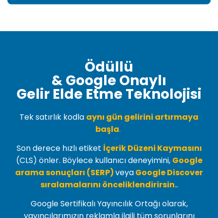
Ödüllü
& Google Onaylı
Gelir Elde Etme Teknolojisi
Tek satırlık kodla
aynı gün gelirini artırmaya
başla
.
Son derece hızlı etiket
İçerik Düzeni Kaymasını
(
CLS
) önler. Böylece kullanıcı deneyimini,
Google
arama sonuçları (SERP)
veya
Google Discover
sıralamalarını önceliklendirirsin.
.
Google Sertifikalı Yayıncılık Ortağı olarak,
yayıncılarımızın reklamla ilgili tüm sorunlarını