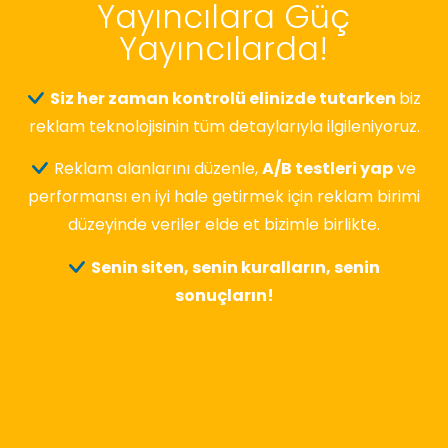
Yayıncılara Güç
Yayıncılarda!
Siz her zaman kontrolü elinizde tutarken
biz
reklam teknolojisinin tüm detaylarıyla ilgileniyoruz.
Reklam alanlarını düzenle,
A/B testleri yap
ve
performansı en iyi hale getirmek için reklam birimi
düzeyinde veriler elde et bizimle birlikte.
Senin siten, senin kuralların, senin
sonuçların!