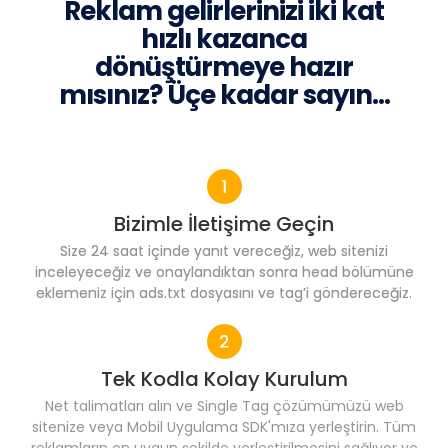
Reklam gelirlerinizi iki kat
hızlı kazanca
dönüştürmeye hazır
mısınız? Üçe kadar sayın...
Bizimle İletişime Geçin
Size 24 saat içinde yanıt vereceğiz, web sitenizi
inceleyeceğiz ve onaylandıktan sonra head bölümüne
eklemeniz için ads.txt dosyasını ve tag’i göndereceğiz.
Tek Kodla Kolay Kurulum
Net talimatları alın ve Single Tag çözümümüzü web
sitenize veya Mobil Uygulama SDK'mıza yerleştirin. Tüm