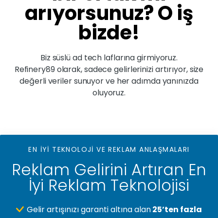
arıyorsunuz? O iş
bizde!
Biz süslü ad tech laflarına girmiyoruz.
Refinery89 olarak, sadece gelirlerinizi artırıyor, size
değerli veriler sunuyor ve her adımda yanınızda
oluyoruz.
EN İYİ TEKNOLOJİ VE REKLAM ANLAŞMALARI
Reklam Gelirini Artıran En
İyi Reklam Teknolojisi
Gelir artışınızı garanti altına alan
25’ten fazla