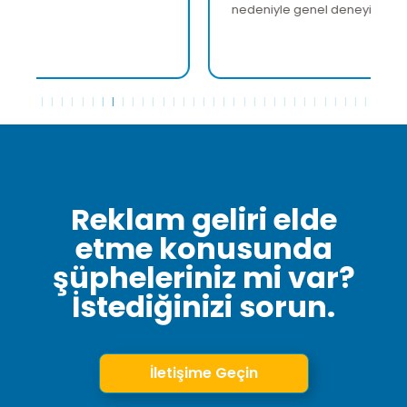
nedeniyle genel deneyim çok tatmin ediciydi."
Reklam geliri elde
etme konusunda
şüpheleriniz mi var?
İstediğinizi sorun.
İletişime Geçin