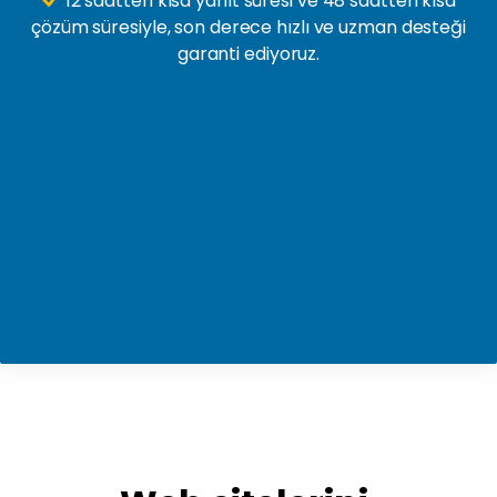
12 saatten kısa yanıt süresi ve 48 saatten kısa
çözüm süresiyle, son derece hızlı ve uzman desteği
garanti ediyoruz.