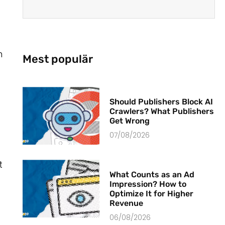
n
Mest populär
Should Publishers Block AI
Crawlers? What Publishers
Get Wrong
07/08/2026
t
What Counts as an Ad
Impression? How to
Optimize It for Higher
Revenue
06/08/2026