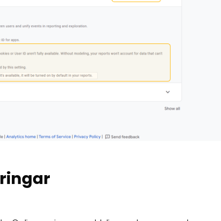
ringar