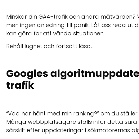
Minskar din GA4-trafik och andra mätvärden? Vi
men ingen anledning till panik. Låt oss reda ut
kan göra för att vända situationen.
Behåll lugnet och fortsätt läsa.
Googles algoritmuppdate
trafik
“Vad har hänt med min ranking?” om du ställer 
Många webbplatsägare ställs inför detta sura sc
särskilt efter uppdateringar i sökmotorernas al