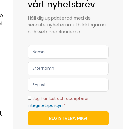
vårt nyhetsbrev
e,
Håll dig uppdaterad med de
i
senaste nyheterna, utbildningarna
och webbseminarierna
Jag har läst och accepterar
integritetspolicyn
*
,
REGISTRERA MIG!