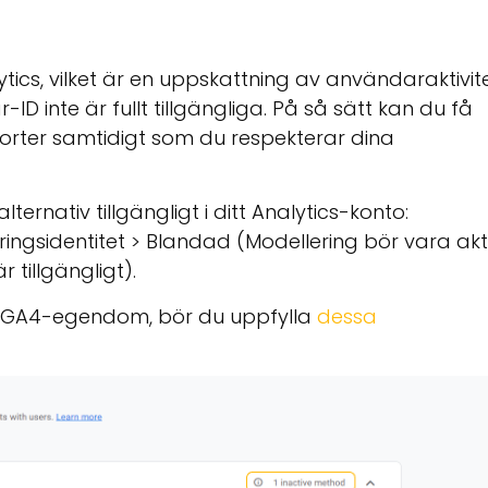
ytics, vilket är en uppskattning av användaraktivit
ID inte är fullt tillgängliga. På så sätt kan du få
pporter samtidigt som du respekterar dina
ernativ tillgängligt i ditt Analytics-konto:
ingsidentitet > Blandad (Modellering bör vara akti
r tillgängligt)
.
ng, GA4-egendom, bör du uppfylla
dessa