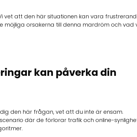
 vet att den här situationen kan vara frustrerand
 de möjliga orsakerna till denna mardröm och vad v
ringar kan påverka din
dig den här frågan, vet att du inte är ensam.
enario där de förlorar trafik och online-synlighet
goritmer.