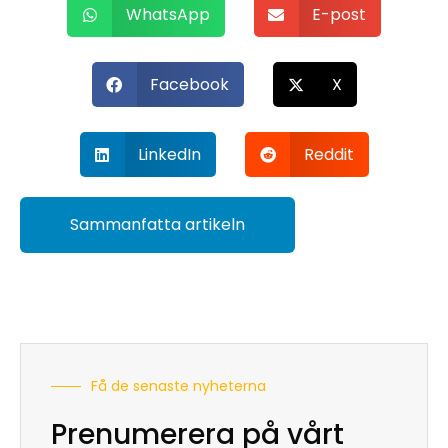
WhatsApp
E-post
Facebook
X
LinkedIn
Reddit
Sammanfatta artikeln
Få de senaste nyheterna
Prenumerera på vårt