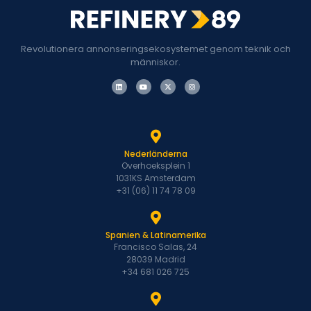
Revolutionera annonseringsekosystemet genom teknik och
människor.
Nederländerna
Overhoeksplein 1
1031KS Amsterdam
+31 (06) 11 74 78 09
Spanien & Latinamerika
Francisco Salas, 24
28039 Madrid
+34 681 026 725