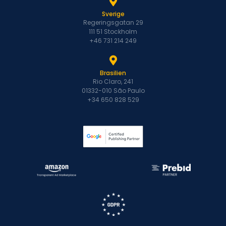
Sverige
Regeringsgatan 29
111 51 Stockholm
+46 731 214 249
Brasilien
Rio Claro, 241
01332-010 São Paulo
+34 650 828 529