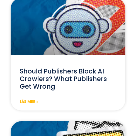
Should Publishers Block AI
Crawlers? What Publishers
Get Wrong
LÄS MER »