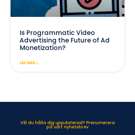
Is Programmatic Video
Advertising the Future of Ad
Monetization?
LÄS MER »
Vill du hålla dig uppdaterad? Prenumerera
på vårt nyhetsbrev