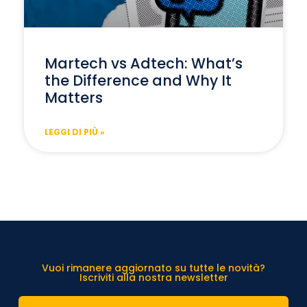
Martech vs Adtech: What’s
the Difference and Why It
Matters
LEGGI DI PIÙ »
Vuoi rimanere aggiornato su tutte le novità?
Iscriviti alla nostra newsletter