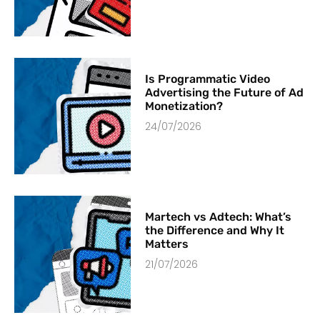
Is Programmatic Video
Advertising the Future of Ad
Monetization?
24/07/2026
Martech vs Adtech: What’s
the Difference and Why It
Matters
21/07/2026