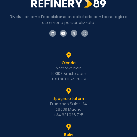
Rivoluzioniamo l'ecosistema pubblicitario con tecnologia e
attenzione personalizzata.
Olanda
Overhoeksplein 1
1031KS Amsterdam
+31 (06) 11 74 78 09
Spagna e Latam
Francisco Salas, 24
28039 Madrid
+34 681 026 725
Italia