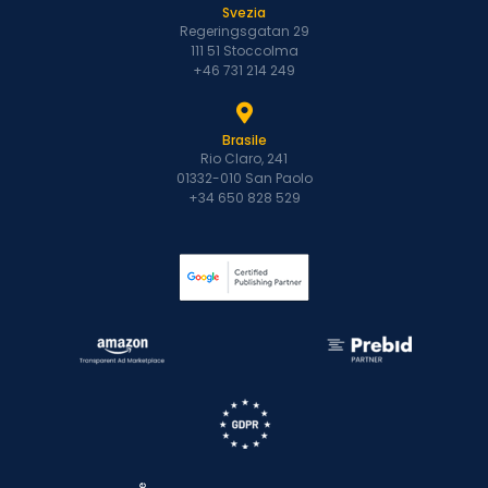
Svezia
Regeringsgatan 29
111 51 Stoccolma
+46 731 214 249
Brasile
Rio Claro, 241
01332-010 San Paolo
+34 650 828 529