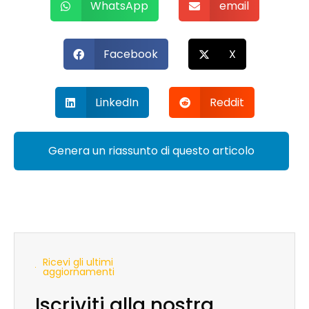
WhatsApp
email
Facebook
X
LinkedIn
Reddit
Genera un riassunto di questo articolo
Ricevi gli ultimi
aggiornamenti
Iscriviti alla nostra