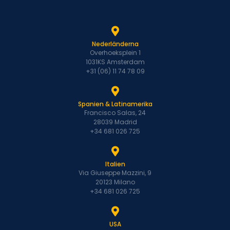
Nederländerna
Overhoeksplein 1
1031KS Amsterdam
+31 (06) 11 74 78 09
Spanien & Latinamerika
Francisco Salas, 24
28039 Madrid
+34 681 026 725
Italien
Via Giuseppe Mazzini, 9
20123 Milano
+34 681 026 725
USA