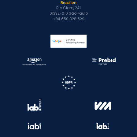
Brasilien
Rio Claro, 241
01332-010 São Paulo
+34 650 828 529