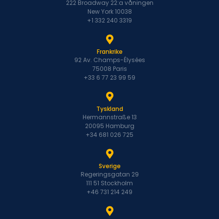
222 Broadway 22:a våningen
New York 10038
+1 332 240 3319
Frankrike
92 Av. Champs-Élysées
75008 Paris
+33 6 77 23 99 59
Tyskland
Hermannstraße 13
20095 Hamburg
+34 681 026 725
Sverige
Regeringsgatan 29
111 51 Stockholm
+46 731 214 249