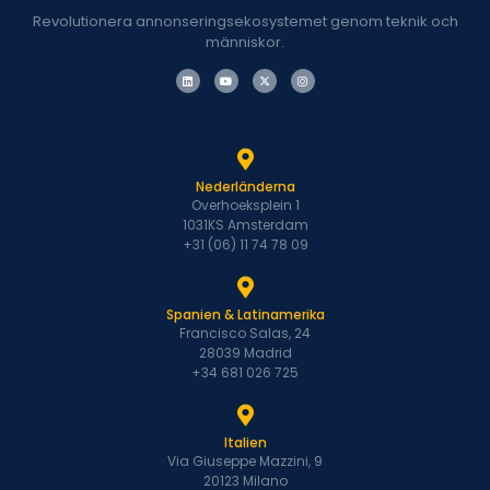
Revolutionera annonseringsekosystemet genom teknik och
människor.
Nederländerna
Overhoeksplein 1
1031KS Amsterdam
+31 (06) 11 74 78 09
Spanien & Latinamerika
Francisco Salas, 24
28039 Madrid
+34 681 026 725
Italien
Via Giuseppe Mazzini, 9
20123 Milano