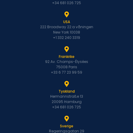
+34 681 026 725
USA
222 Broadway 22:a våningen
New York 10038
+1 332 240 3319
Frankrike
92 Av. Champs-Élysées
75008 Paris
+33 6 77 23 99 59
Tyskland
Hermannstraße 13
20095 Hamburg
+34 681 026 725
Sverige
Regeringsgatan 29