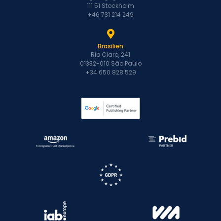
111 51 Stockholm
+46 731 214 249
Brasilien
Rio Claro, 241
01332-010 São Paulo
+34 650 828 529