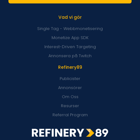
Vad vi gör
Single Tag - Webbmonetisering
Monetize App SDK
Interest-Driven Targeting
Annonsera på Twitch
Refinery89
Publicister
Annonsörer
Om Oss
Resurser
Referral Program