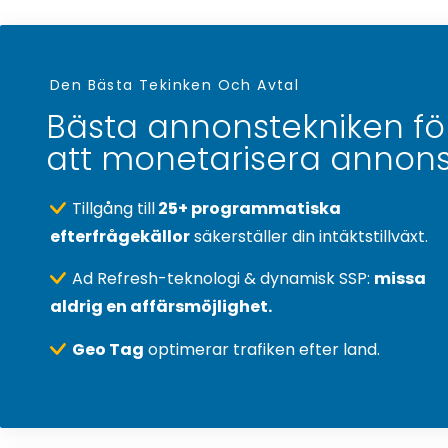
Den Bästa Tekinken Och Avtal
Bästa annonstekniken fö
att monetarisera annon
Tillgång till
25+ programmatiska
efterfrågekällor
säkerställer din intäktstillväxt.
Ad Refresh-teknologi & dynamisk SSP:
missa
aldrig en affärsmöjlighet.
Geo Tag
optimerar trafiken efter land.