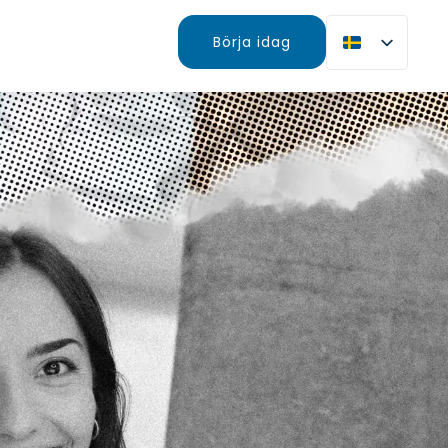
Börja idag