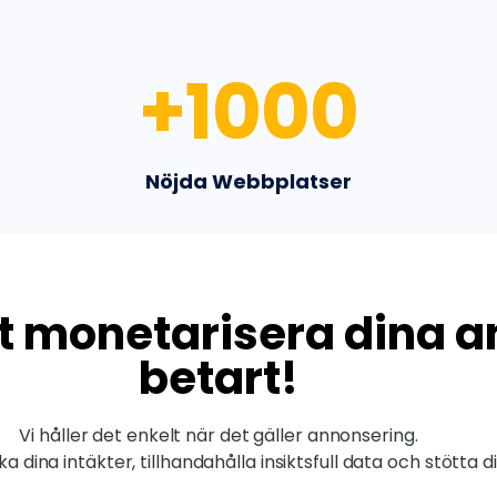
+
1000
Nöjda Webbplatser
att monetarisera dina 
betart!
Vi håller det enkelt när det gäller annonsering.
öka dina intäkter, tillhandahålla insiktsfull data och stött