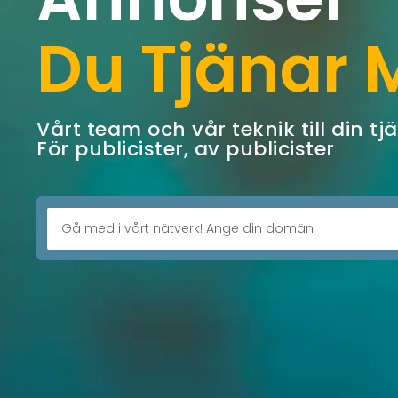
Du Tjänar 
Vårt team och vår teknik till din tj
För publicister, av publicister