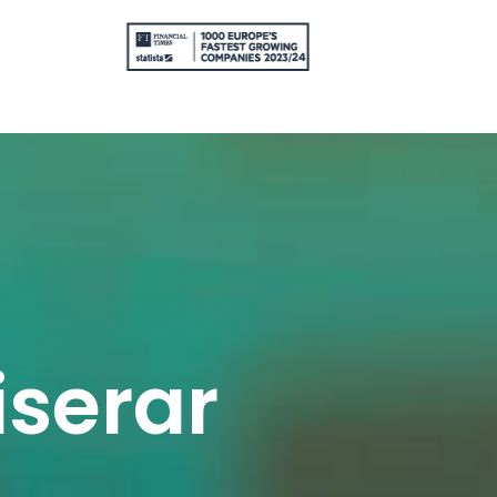
iserar