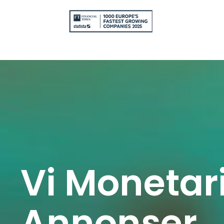
Vi Monetar
Annonser