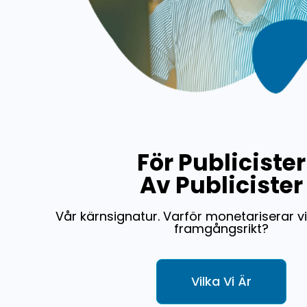
För Publicister
Av Publicister
Vår kärnsignatur. Varför monetariserar v
framgångsrikt?
Vilka Vi Är