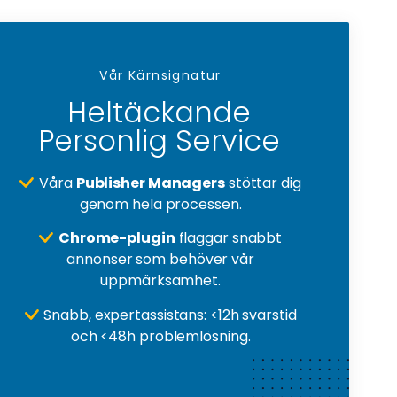
Vår Kärnsignatur
Heltäckande
Personlig Service
Våra
Publisher Managers
stöttar dig
genom hela processen.
Chrome-plugin
flaggar snabbt
annonser som behöver vår
uppmärksamhet.
Snabb, expertassistans: <12h svarstid
och <48h problemlösning.