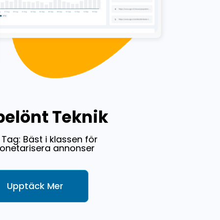
belönt Teknik
 Tag: Bäst i klassen för
onetarisera annonser
Upptäck Mer