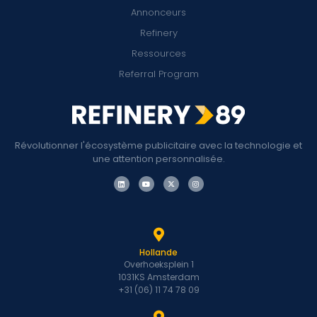
Annonceurs
Refinery
Ressources
Referral Program
Révolutionner l'écosystème publicitaire avec la technologie et
une attention personnalisée.
Hollande
Overhoeksplein 1
1031KS Amsterdam
+31 (06) 11 74 78 09