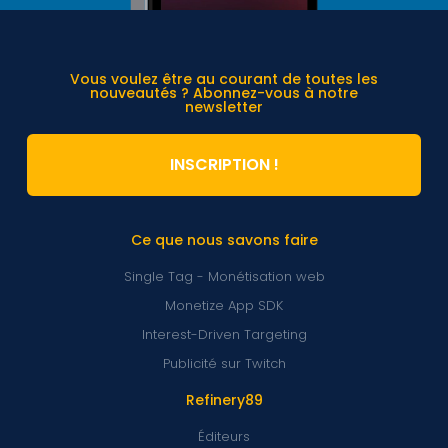
Vous voulez être au courant de toutes les
nouveautés ? Abonnez-vous à notre
newsletter
INSCRIPTION !
Ce que nous savons faire
Single Tag - Monétisation web
Monetize App SDK
Interest-Driven Targeting
Publicité sur Twitch
Refinery89
Éditeurs