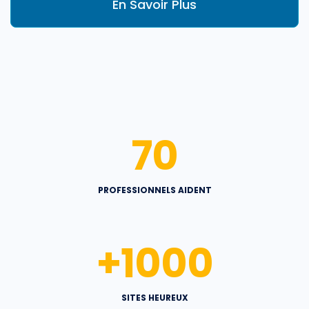
En Savoir Plus
70
PROFESSIONNELS AIDENT
+
1000
SITES HEUREUX