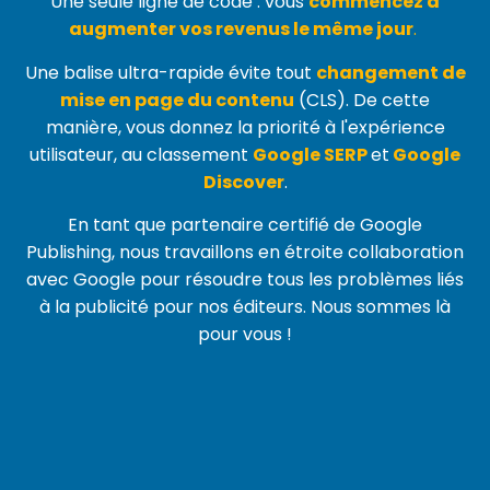
Une seule ligne de code : vous
commencez à
augmenter vos revenus le même jour
.
Une balise ultra-rapide évite tout
changement de
mise en page du contenu
(
CLS
). De cette
manière, vous donnez la priorité à l'expérience
utilisateur, au classement
Google SERP
et
Google
Discover
.
En tant que partenaire certifié de Google
Publishing, nous travaillons en étroite collaboration
avec Google pour résoudre tous les problèmes liés
à la publicité pour nos éditeurs. Nous sommes là
pour vous !