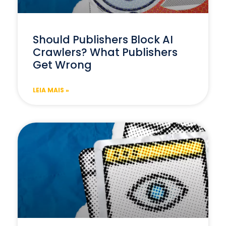
Should Publishers Block AI
Crawlers? What Publishers
Get Wrong
LEIA MAIS »