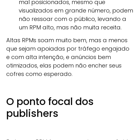
mal posicionados, mesmo que
visualizados em grande número, podem
não ressoar com o público, levando a
um RPM alto, mas não muita receita.
Altas RPMs soam muito bem, mas a menos
que sejam apoiadas por tráfego engajado
e com alta intenção, e anúncios bem
otimizados, elas podem não encher seus
cofres como esperado.
O ponto focal dos
publishers