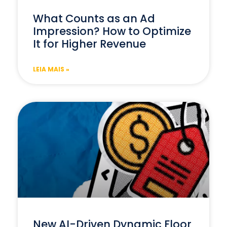
What Counts as an Ad
Impression? How to Optimize
It for Higher Revenue
LEIA MAIS »
New AI-Driven Dynamic Floor