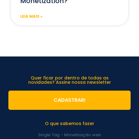
Monetization?
LEIA MAIS »
Quer ficar por dentro de todas as
novidades? Assine nossa newsletter
CADASTRAR!
O que sabemos fazer
Single Tag - Monetização web