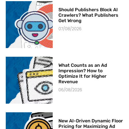
Should Publishers Block AI
Crawlers? What Publishers
Get Wrong
07/08/2026
What Counts as an Ad
Impression? How to
Optimize It for Higher
Revenue
06/08/2026
New AI-Driven Dynamic Floor
Pricing for Maximizing Ad