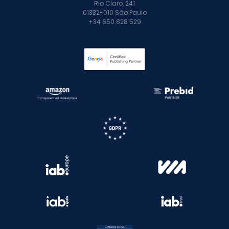
Rio Claro, 241
01332-010 São Paulo
+34 650 828 529