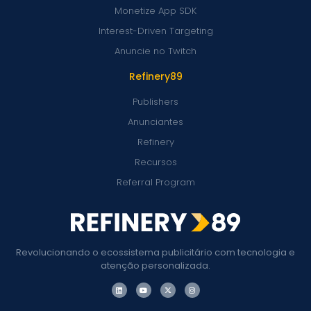
Monetize App SDK
Interest-Driven Targeting
Anuncie no Twitch
Refinery89
Publishers
Anunciantes
Refinery
Recursos
Referral Program
Revolucionando o ecossistema publicitário com tecnologia e
atenção personalizada.