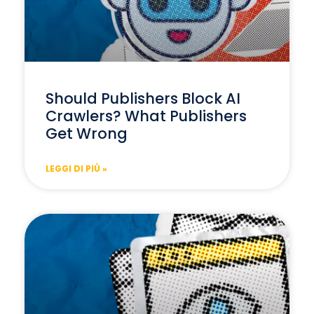
Should Publishers Block AI
Crawlers? What Publishers
Get Wrong
LEGGI DI PIÙ »