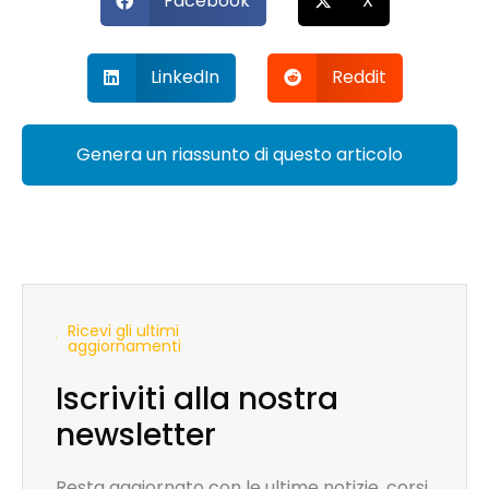
Facebook
X
LinkedIn
Reddit
Genera un riassunto di questo articolo
Ricevi gli ultimi
aggiornamenti
Iscriviti alla nostra
newsletter
Resta aggiornato con le ultime notizie, corsi