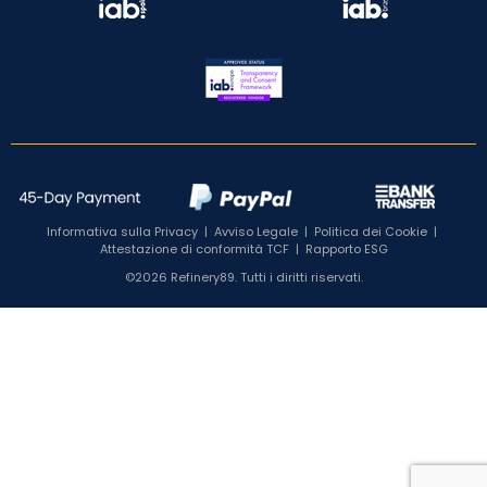
Informativa sulla Privacy
|
Avviso Legale
|
Politica dei Cookie
|
Attestazione di conformità TCF
|
Rapporto ESG
©2026 Refinery89. Tutti i diritti riservati.