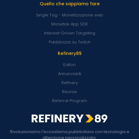
Quello che sappiamo fare
Single Tag - Monetizzazione web
Monetize App SDK
Interest-Driven Targeting
Pubblicizza su Twitch
Refinery89
Editori
Annuncianti
Refinery
Risorse
Referral Program
Rivoluzioniamo l'ecosistema pubblicitario con tecnologia e
attenzione personalizzata.