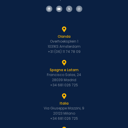
Olanda
Overhoeksplein 1
1031KS Amsterdam
+31 (06) 11 74 78 09
Spagna e Latam
Francisco Salas, 24
28039 Madrid
+34 681 026 725
Italia
Via Giuseppe Mazzini, 9
20123 Milano
+34 681 026 725