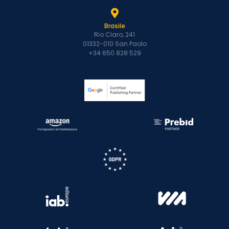
Brasile
Rio Claro, 241
01332-010 San Paolo
+34 650 828 529