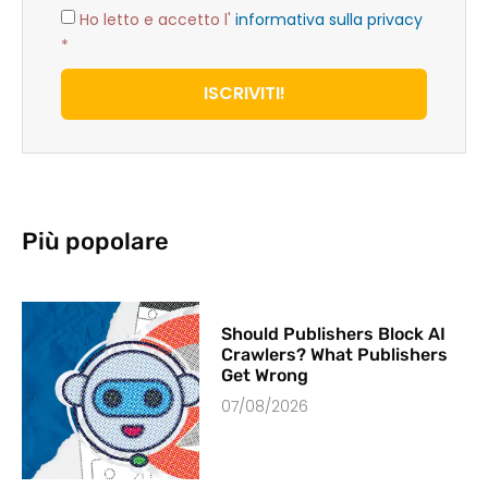
Ho letto e accetto l'
informativa sulla privacy
*
ISCRIVITI!
Più popolare
Should Publishers Block AI
Crawlers? What Publishers
Get Wrong
07/08/2026