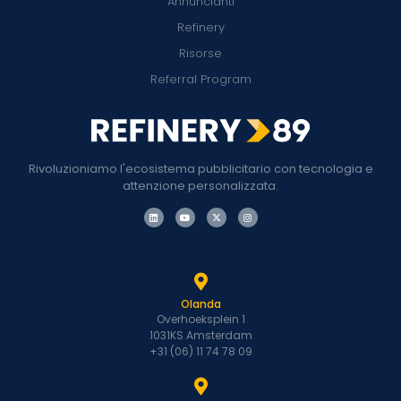
Annuncianti
Refinery
Risorse
Referral Program
Rivoluzioniamo l'ecosistema pubblicitario con tecnologia e
attenzione personalizzata.
Olanda
Overhoeksplein 1
1031KS Amsterdam
+31 (06) 11 74 78 09