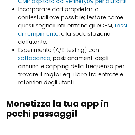
CMP ospitato da Refinery89 per aiutarti!
Incorporare dati proprietari o
contestuali ove possibile; testare come
questi segnali influenzano gli eCPM,
tassi
di riempimento
, e la soddisfazione
dell'utente.
Esperimento (A/B testing) con
sottobanco
, posizionamenti degli
annunci e capping della frequenza per
trovare il miglior equilibrio tra entrate e
retention degli utenti.
Monetizza la tua app in
pochi passaggi!