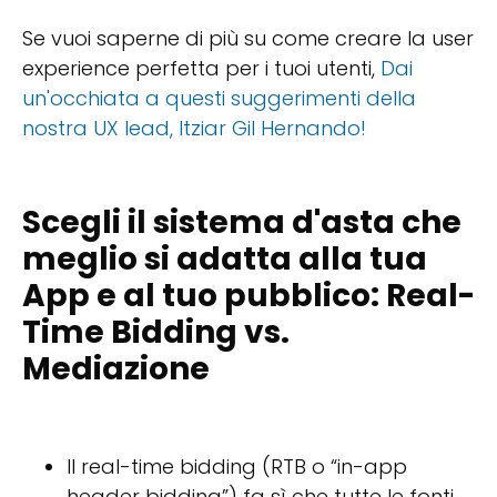
Se vuoi saperne di più su come creare la user
experience perfetta per i tuoi utenti,
Dai
un'occhiata a questi suggerimenti della
nostra UX lead, Itziar Gil Hernando!
Scegli il sistema d'asta che
meglio si adatta alla tua
App e al tuo pubblico: Real-
Time Bidding vs.
Mediazione
Il real-time bidding (RTB o “in-app
header bidding”) fa sì che tutte le fonti