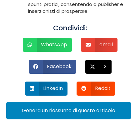
spunti pratici, consentendo a publisher e
inserzionisti di prosperare.
Condividi:
WhatsApp
email
Facebook
X
LinkedIn
Reddit
Genera un riassunto di questo articolo