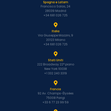
Spagna e Latam
Francisco Salas, 24
28039 Madrid
+34 681 026 725
Italia
Via Giuseppe Mazzini, 9
20123 Milano
+34 681 026 725
Stati Uniti
222 Broadway 22° piano
New York 10038
+1 332 240 3319
Francia
92 Av. Champs-Élysées
75008 Parigi
+33 6 77 23 99 59