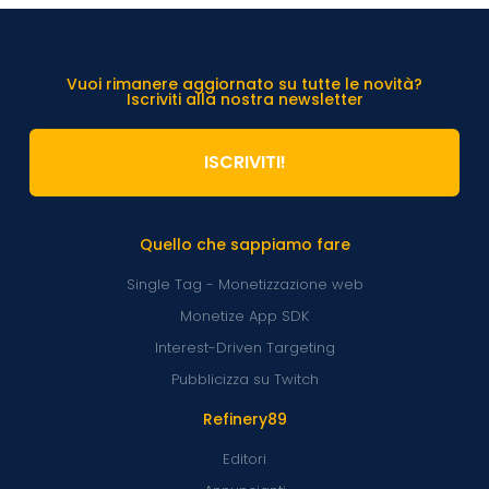
Vuoi rimanere aggiornato su tutte le novità?
Iscriviti alla nostra newsletter
ISCRIVITI!
Quello che sappiamo fare
Single Tag - Monetizzazione web
Monetize App SDK
Interest-Driven Targeting
Pubblicizza su Twitch
Refinery89
Editori