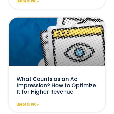
LEGGI DI PIÙ »
What Counts as an Ad
Impression? How to Optimize
It for Higher Revenue
LEGGI DI PIÙ »