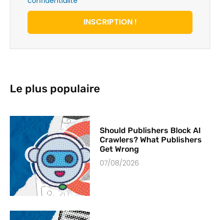
confidentialité
*
INSCRIPTION !
Le plus populaire
Should Publishers Block AI
Crawlers? What Publishers
Get Wrong
07/08/2026