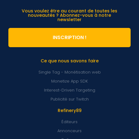
Vous voulez être au courant de toutes les
nouveautés ? Abonnez-vous à notre
newsletter
INSCRIPTION !
Ce que nous savons faire
Single Tag - Monétisation web
Monetize App SDK
Interest-Driven Targeting
Publicité sur Twitch
Refinery89
Éditeurs
Annonceurs