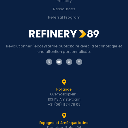
Refinery
Ressources
Referral Program
Révolutionner l'écosystème publicitaire avec la technologie et
une attention personnalisée.
Hollande
Overhoeksplein 1
1031KS Amsterdam
+31 (06) 11 74 78 09
Espagne et Amérique latine
Francisco Salas, 24