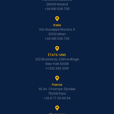
28039 Madrid
+34 681 026 725
Italie
Via Giuseppe Mazzini, 9
20123 Milan
+34 681 026 725
ÉTATS-UNIS
222 Broadway 22ème étage
New York 10038
+1 332 240 3319
France
92 Av. Champs-Élysées
75008 Paris
+33 6 77 23 99 59