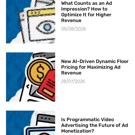
What Counts as an Ad
Impression? How to
Optimize It for Higher
Revenue
06/08/2026
New AI-Driven Dynamic Floor
Pricing for Maximizing Ad
Revenue
28/07/2026
Is Programmatic Video
Advertising the Future of Ad
Monetization?