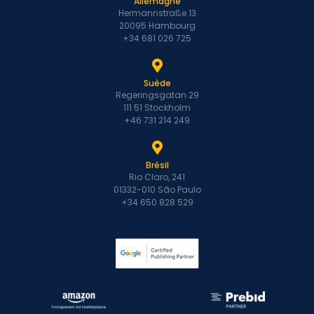
Allemagne
Hermannstraße 13
20095 Hambourg
+34 681 026 725
Suède
Regeringsgatan 29
111 51 Stockholm
+46 731 214 249
Brésil
Rio Claro, 241
01332-010 São Paulo
+34 650 828 529