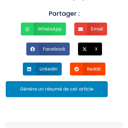
Partager :
WhatsApp
Email
Facebook
X
LinkedIn
Reddit
Génère un résumé de cet article