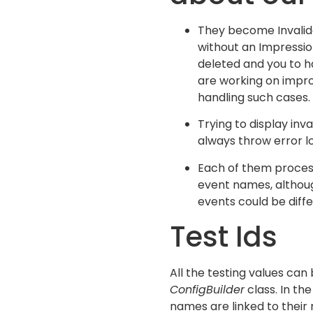
They become Invalid
without an Impressio
deleted and you to 
are working on improv
handling such cases.
Trying to display in
always throw error lo
Each of them process
event names, althoug
events could be diffe
Test Ids
All the testing values can
ConfigBuilder
class. In th
names are linked to their 