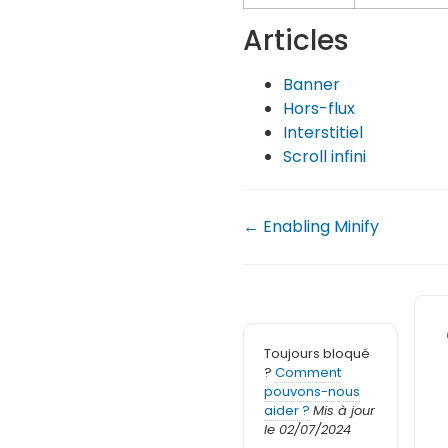
Articles
Banner
Hors-flux
Interstitiel
Scroll infini
← Enabling Minify
Toujours bloqué
?
Comment
pouvons-nous
aider ?
Mis à jour
le 02/07/2024