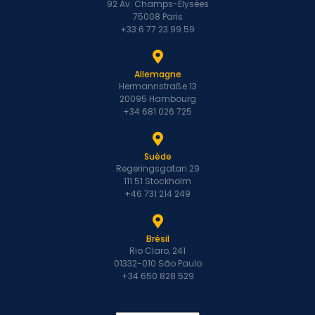
92 Av. Champs-Élysées
75008 Paris
+33 6 77 23 99 59
Allemagne
Hermannstraße 13
20095 Hambourg
+34 681 026 725
Suède
Regeringsgatan 29
111 51 Stockholm
+46 731 214 249
Brésil
Rio Claro, 241
01332-010 São Paulo
+34 650 828 529