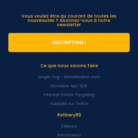
Vous voulez être au courant de toutes les
nouveautés ? Abonnez-vous à notre
newsletter
INSCRIPTION !
Ce que nous savons faire
Single Tag - Monétisation web
Monetize App SDK
Interest-Driven Targeting
Publicité sur Twitch
Refinery89
Éditeurs
Annonceurs