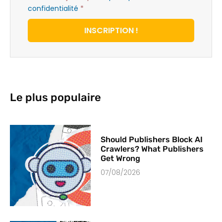
confidentialité
*
INSCRIPTION !
Le plus populaire
Should Publishers Block AI
Crawlers? What Publishers
Get Wrong
07/08/2026