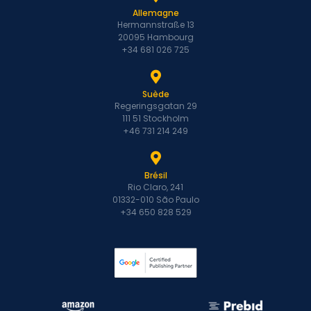
Allemagne
Hermannstraße 13
20095 Hambourg
+34 681 026 725
Suède
Regeringsgatan 29
111 51 Stockholm
+46 731 214 249
Brésil
Rio Claro, 241
01332-010 São Paulo
+34 650 828 529