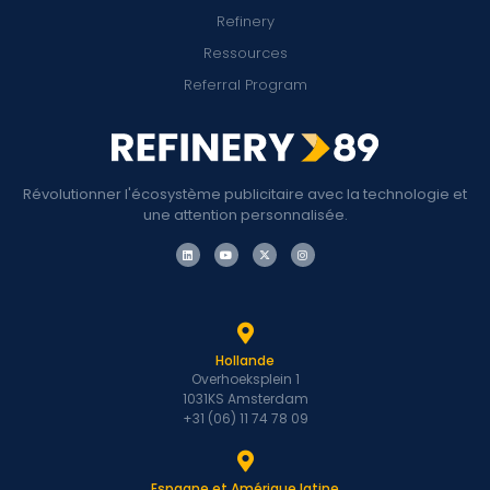
Refinery
Ressources
Referral Program
Révolutionner l'écosystème publicitaire avec la technologie et
une attention personnalisée.
Hollande
Overhoeksplein 1
1031KS Amsterdam
+31 (06) 11 74 78 09
Espagne et Amérique latine