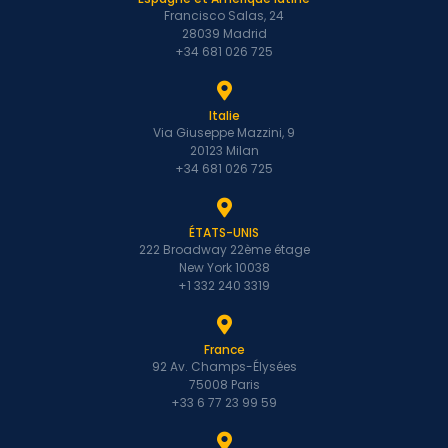
Francisco Salas, 24
28039 Madrid
+34 681 026 725
Italie
Via Giuseppe Mazzini, 9
20123 Milan
+34 681 026 725
ÉTATS-UNIS
222 Broadway 22ème étage
New York 10038
+1 332 240 3319
France
92 Av. Champs-Élysées
75008 Paris
+33 6 77 23 99 59