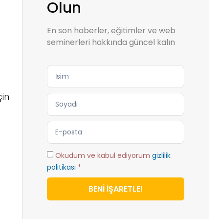
Olun
En son haberler, eğitimler ve web
seminerleri hakkında güncel kalın
çin
Okudum ve kabul ediyorum
gizlilik
politikası
*
BENİ İŞARETLE!