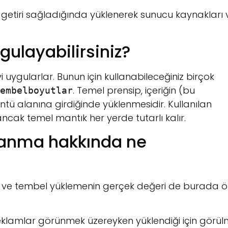
e getiri sağladığında yüklenerek sunucu kaynakları 
ulayabilirsiniz?
 uygularlar. Bunun için kullanabileceğiniz birçok
. Temel prensip, içeriğin (bu
embelboyutlar
tü alanına girdiğinde yüklenmesidir. Kullanılan
ancak temel mantık her yerde tutarlı kalır.
zanma hakkında ne
r ve tembel yüklemenin gerçek değeri de burada 
eklamlar görünmek üzereyken yüklendiği için görü