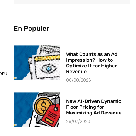
En Popüler
What Counts as an Ad
Impression? How to
Optimize It for Higher
Revenue
oru
06/08/2026
New AI-Driven Dynamic
Floor Pricing for
Maximizing Ad Revenue
28/07/2026