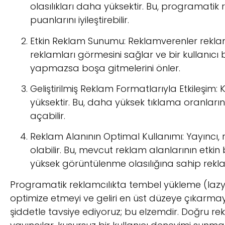
olasılıkları daha yüksektir. Bu, programatik 
puanlarını iyileştirebilir.
Etkin Reklam Sunumu: Reklamverenler reklamlar
reklamları görmesini sağlar ve bir kullanıc
yapmazsa boşa gitmelerini önler.
Geliştirilmiş Reklam Formatlarıyla Etkileşim: 
yüksektir. Bu, daha yüksek tıklama oranlar
açabilir.
Reklam Alanının Optimal Kullanımı: Yayıncı, r
olabilir. Bu, mevcut reklam alanlarının etkin
yüksek görüntülenme olasılığına sahip rekl
Programatik reklamcılıkta tembel yükleme (lazy l
optimize etmeyi ve geliri en üst düzeye çıkarma
şiddetle tavsiye ediyoruz; bu elzemdir. Doğru 