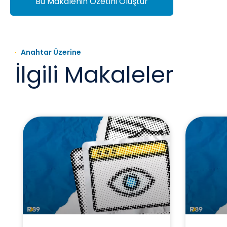
Bu Makalenin Özetini Oluştur
Anahtar Üzerine
İlgili Makaleler