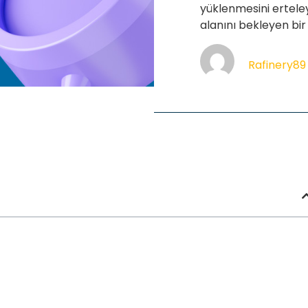
yüklenmesini erteley
alanını bekleyen bir 
Rafinery89