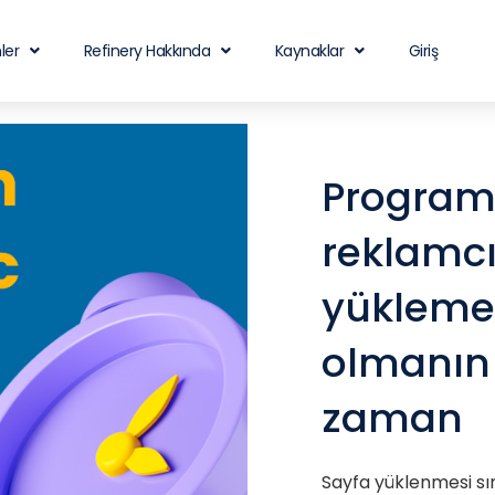
ler
Refinery Hakkında
Kaynaklar
Giriş
Program
reklamcı
yükleme
olmanın 
zaman
Sayfa yüklenmesi sı