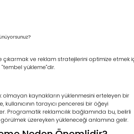
ünüyorsunuz?
e çıkarmak ve reklam stratejilerini optimize etmek i
se "tembel yükleme"dir.
ik olmayan kaynakların yüklenmesini erteleyen bir
e, kullanıcının tarayıcı penceresi bir öğeyi
 Programatik reklamcılık bağlamında bu, belirli
an görülmek üzereyken yükleneceği anlamına gelir.
kleme Neden Önemlidir?