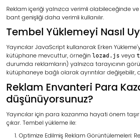
Reklam içeriği yalnızca verimli olabileceğinde v
bant genişliği daha verimli kullanılır.
Tembel Yüklemeyi Nasıl Uyg
Yayıncılar JavaScript kullanarak Erken Yükleme'yi
kütüphane mevcuttur, örneğin
veya
lozad.js
t
durumda reklamların) yalnızca tarayıcının görün
kütüphaneye bağlı olarak ayrıntılar değişebilir, 
Reklam Envanteri Para Ka
düşünüyorsunuz?
Yayıncılar için para kazanma hayati önem taşı
çıkar. Tembel yükleme ile:
Optimize Edilmiş Reklam Görüntülemeleri: R