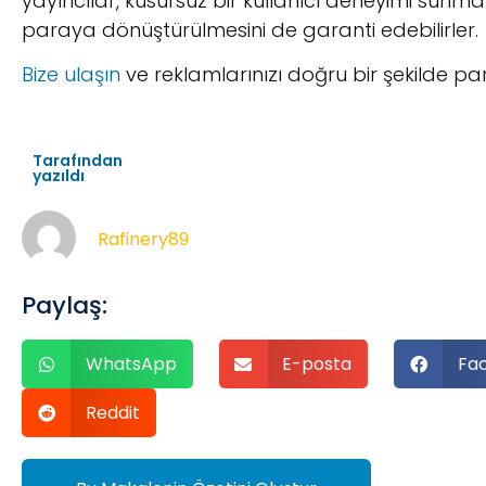
yayıncılar, kusursuz bir kullanıcı deneyimi sunman
paraya dönüştürülmesini de garanti edebilirler.
Bize ulaşın
ve reklamlarınızı doğru bir şekilde p
Tarafından
yazıldı
Rafinery89
Paylaş:
WhatsApp
E-posta
Fa
Reddit