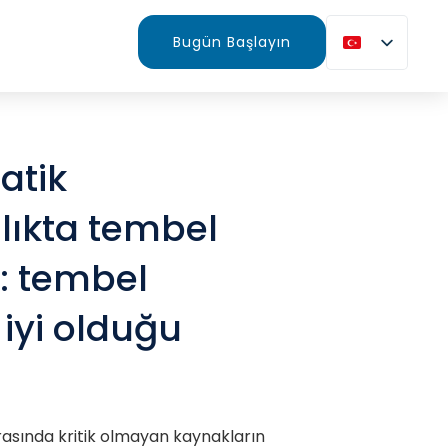
Bugün Başlayın
atik
lıkta tembel
: tembel
iyi olduğu
rasında kritik olmayan kaynakların