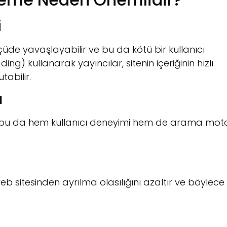
i
lçüde yavaşlayabilir ve bu da kötü bir kullanıcı
ng) kullanarak yayıncılar, sitenin içeriğinin hızlı
tabilir.
ı
lir, bu da hem kullanıcı deneyimi hem de arama mot
web sitesinden ayrılma olasılığını azaltır ve böylece