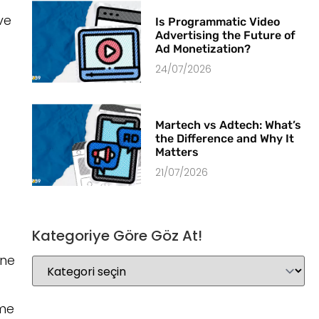
ve
Is Programmatic Video
Advertising the Future of
Ad Monetization?
24/07/2026
Martech vs Adtech: What’s
the Difference and Why It
Matters
21/07/2026
Kategoriye Göre Göz At!
öne
lme