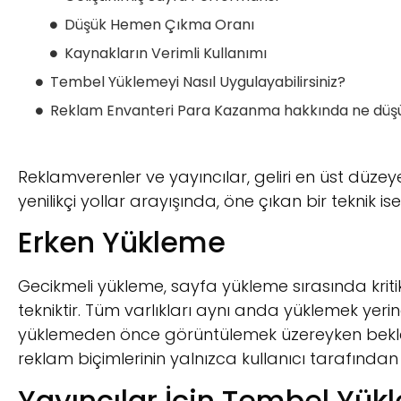
Düşük Hemen Çıkma Oranı
Kaynakların Verimli Kullanımı
Tembel Yüklemeyi Nasıl Uygulayabilirsiniz?
Reklam Envanteri Para Kazanma hakkında ne düş
Reklamverenler ve yayıncılar, geliri en üst düzey
yenilikçi yollar arayışında, öne çıkan bir teknik i
Erken Yükleme
Gecikmeli yükleme, sayfa yükleme sırasında krit
tekniktir. Tüm varlıkları aynı anda yüklemek yerin
yüklemeden önce görüntülemek üzereyken bekler.
reklam biçimlerinin yalnızca kullanıcı tarafınd
Yayıncılar İçin Tembel Yü