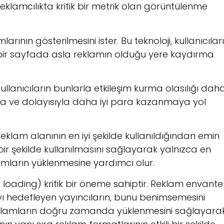
reklamcılıkta kritik bir metrik olan görüntülenme
ının gösterilmesini ister. Bu teknoloji, kullanıcılar
ı bir sayfada asla reklamın olduğu yere kaydırma
Kullanıcıların bunlarla etkileşim kurma olasılığı dah
ına ve dolayısıyla daha iyi para kazanmaya yol
eklam alanının en iyi şekilde kullanıldığından emin
 bir şekilde kullanılmasını sağlayarak yalnızca en
amların yüklenmesine yardımcı olur.
oading) kritik bir öneme sahiptir. Reklam envanter
yı hedefleyen yayıncıların, bunu benimsemesini
reklamların doğru zamanda yüklenmesini sağlayara