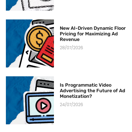
New AI-Driven Dynamic Floor
Pricing for Maximizing Ad
Revenue
28/07/2026
Is Programmatic Video
Advertising the Future of Ad
Monetization?
24/07/2026