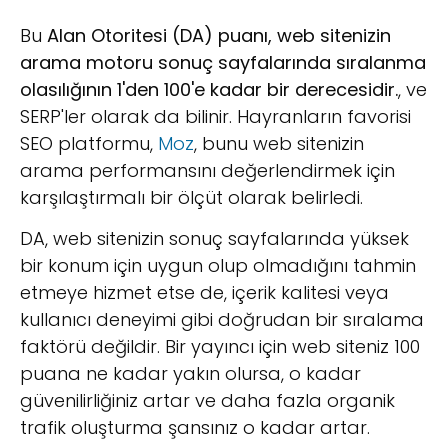
Bu
Alan Otoritesi (DA) puanı, web sitenizin
arama motoru sonuç sayfalarında sıralanma
olasılığının 1'den 100'e kadar bir derecesidir.
, ve
SERP'ler olarak da bilinir. Hayranların favorisi
SEO platformu,
Moz
, bunu web sitenizin
arama performansını değerlendirmek için
karşılaştırmalı bir ölçüt olarak belirledi.
DA, web sitenizin sonuç sayfalarında yüksek
bir konum için uygun olup olmadığını tahmin
etmeye hizmet etse de, içerik kalitesi veya
kullanıcı deneyimi gibi doğrudan bir sıralama
faktörü değildir. Bir yayıncı için web siteniz 100
puana ne kadar yakın olursa, o kadar
güvenilirliğiniz artar ve daha fazla organik
trafik oluşturma şansınız o kadar artar.