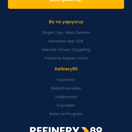
Biz ne yapıyoruz
Single Tag- Web Gelirleri
Monetize App SDK
Interest-Driven Targeting
Twitch’te Reklam Verin
Refinery89
Yayıncılar
Reklamverenler
Hakkımızda
Kaynaklar
Referral Program