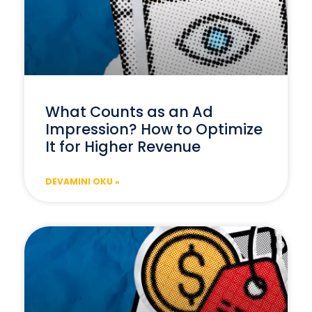
What Counts as an Ad
Impression? How to Optimize
It for Higher Revenue
DEVAMINI OKU »