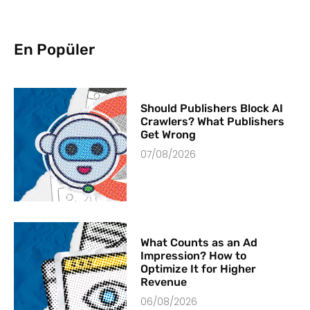
En Popüler
Should Publishers Block AI
Crawlers? What Publishers
Get Wrong
07/08/2026
What Counts as an Ad
Impression? How to
Optimize It for Higher
Revenue
06/08/2026