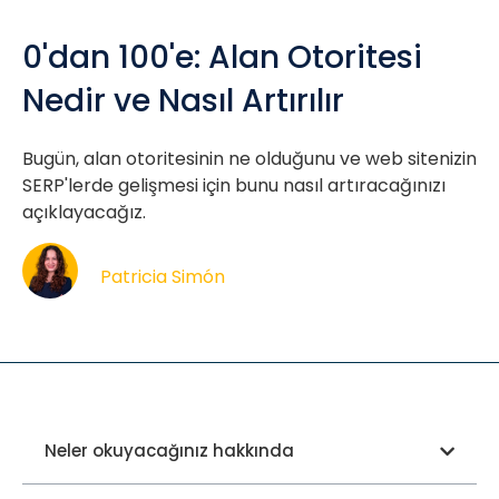
0'dan 100'e: Alan Otoritesi
Nedir ve Nasıl Artırılır
Bugün, alan otoritesinin ne olduğunu ve web sitenizin
SERP'lerde gelişmesi için bunu nasıl artıracağınızı
açıklayacağız.
Patricia Simón
Neler okuyacağınız hakkında