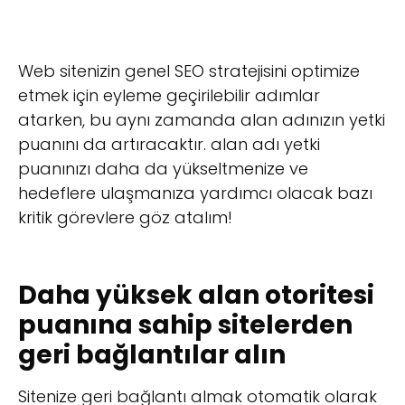
Web sitenizin genel SEO stratejisini optimize
etmek için eyleme geçirilebilir adımlar
atarken, bu aynı zamanda alan adınızın yetki
puanını da artıracaktır. alan adı yetki
puanınızı daha da yükseltmenize ve
hedeflere ulaşmanıza yardımcı olacak bazı
kritik görevlere göz atalım!
Daha yüksek alan otoritesi
puanına sahip sitelerden
geri bağlantılar alın
Sitenize geri bağlantı almak otomatik olarak