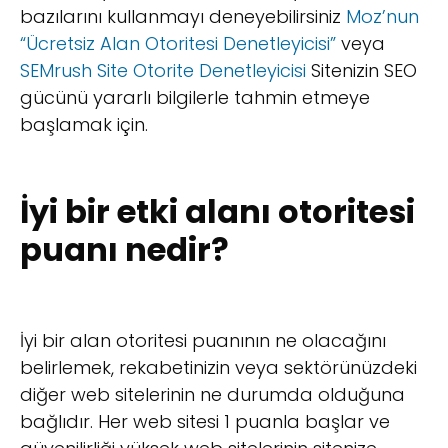
bazılarını kullanmayı deneyebilirsiniz
Moz’nun
“Ücretsiz Alan Otoritesi Denetleyicisi”
veya
SEMrush Site Otorite Denetleyicisi
Sitenizin SEO
gücünü yararlı bilgilerle tahmin etmeye
başlamak için.
İyi bir etki alanı otoritesi
puanı nedir?
İyi bir alan otoritesi puanının ne olacağını
belirlemek, rekabetinizin veya sektörünüzdeki
diğer web sitelerinin ne durumda olduğuna
bağlıdır. Her web sitesi 1 puanla başlar ve