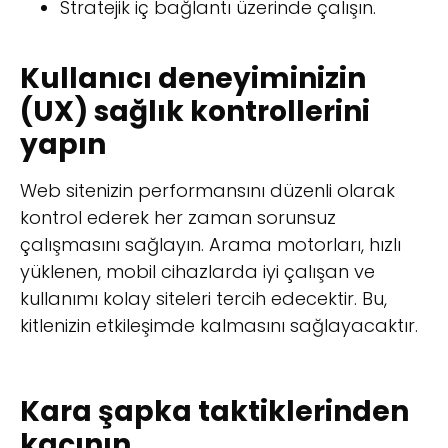
Stratejik iç bağlantı üzerinde çalışın.
Kullanıcı deneyiminizin
(UX) sağlık kontrollerini
yapın
Web sitenizin performansını düzenli olarak
kontrol ederek her zaman sorunsuz
çalışmasını sağlayın. Arama motorları, hızlı
yüklenen, mobil cihazlarda iyi çalışan ve
kullanımı kolay siteleri tercih edecektir. Bu,
kitlenizin etkileşimde kalmasını sağlayacaktır.
Kara şapka taktiklerinden
kaçının