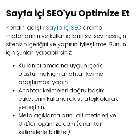
Sayfa İçi SEO'yu Optimize Et
Kendini geliştir
Sayfa İçi SEO
arama
motorlarının ve kullanıcıların sizi sevmesi için
sitenizin içeriğini ve yapısını iyileştirme. Bunun
için şunları yapabilirsiniz:
Kullanıcı amacına uygun içerik
oluşturmak için anahtar kelime
araştırması yapın.
Anahtar kelimeleri doğru başlık
etiketlerini kullanarak stratejik olarak
yerleştirin.
Meta açıklamalarını, alt metinleri ve
URL'leri optimize edin (anahtar
kelimelerle birlikte!)