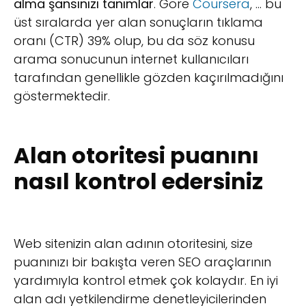
alma şansınızı tanımlar
. Göre
Coursera
, ... bu
üst sıralarda yer alan sonuçların tıklama
oranı (CTR) 39% olup, bu da söz konusu
arama sonucunun internet kullanıcıları
tarafından genellikle gözden kaçırılmadığını
göstermektedir.
Alan otoritesi puanını
nasıl kontrol edersiniz
Web sitenizin alan adının otoritesini, size
puanınızı bir bakışta veren SEO araçlarının
yardımıyla kontrol etmek çok kolaydır. En iyi
alan adı yetkilendirme denetleyicilerinden