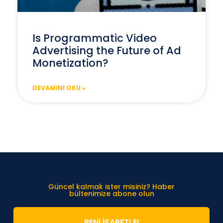
Is Programmatic Video
Advertising the Future of Ad
Monetization?
DEVAMINI OKU »
Güncel kalmak ister misiniz? Haber
bültenimize abone olun
BENİ İŞARETLE!