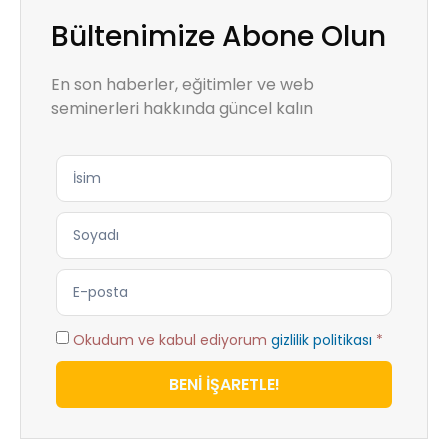
Bültenimize Abone Olun
En son haberler, eğitimler ve web
seminerleri hakkında güncel kalın
Okudum ve kabul ediyorum
gizlilik politikası
*
BENİ İŞARETLE!