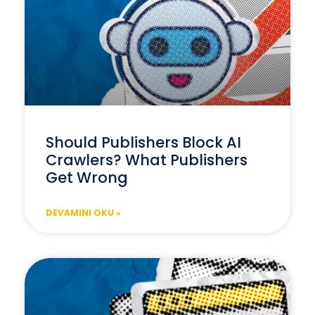
Should Publishers Block AI
Crawlers? What Publishers
Get Wrong
DEVAMINI OKU »