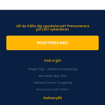
Vill du hålla dig uppdaterad? Prenumerera
på vårt nyhetsbrev
REGISTRERA MIG!
Vad vi gör
Single Tag - Webbmonetisering
Monetize App SDK
Interest-Driven Targeting
Annonsera på Twitch
Refinery89