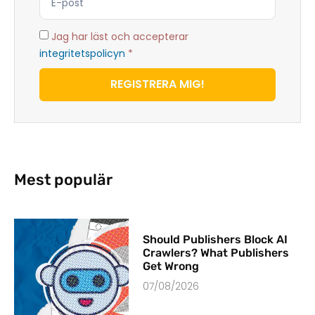
Jag har läst och accepterar
integritetspolicyn
*
REGISTRERA MIG!
Mest populär
Should Publishers Block AI
Crawlers? What Publishers
Get Wrong
07/08/2026