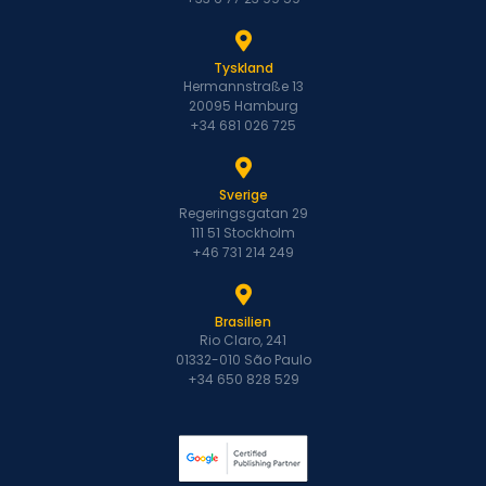
Tyskland
Hermannstraße 13
20095 Hamburg
+34 681 026 725
Sverige
Regeringsgatan 29
111 51 Stockholm
+46 731 214 249
Brasilien
Rio Claro, 241
01332-010 São Paulo
+34 650 828 529