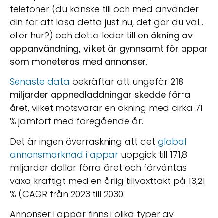
telefoner
(du kanske till och med använder
din för att läsa detta just nu, det gör du väl...
eller hur?) och detta leder till en
ökning av
appanvändning, vilket är gynnsamt för appar
som moneteras med annonser
.
Senaste data
bekräftar att ungefär
218
miljarder appnedladdningar skedde förra
året
, vilket motsvarar en ökning med cirka 71
% jämfört med föregående år.
Det är ingen överraskning att det
global
annonsmarknad i appar
uppgick till 171,8
miljarder dollar förra året och förväntas
växa kraftigt med en årlig tillväxttakt på 13,21
% (
CAGR
från 2023 till 2030.
Annonser i appar finns i olika typer av