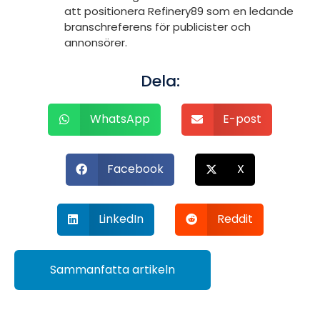
att positionera Refinery89 som en ledande
branschreferens för publicister och
annonsörer.
Dela:
WhatsApp
E-post
Facebook
X
LinkedIn
Reddit
Sammanfatta artikeln