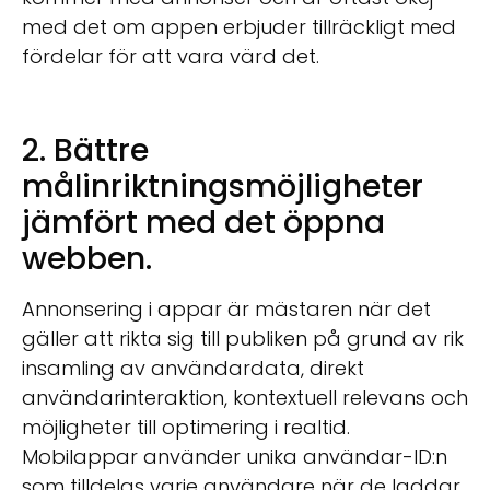
med det om appen erbjuder tillräckligt med
fördelar för att vara värd det.
2.
Bättre
målinriktningsmöjligheter
jämfört med det öppna
webben.
Annonsering i appar är mästaren när det
gäller att rikta sig till publiken på grund av rik
insamling av användardata, direkt
användarinteraktion, kontextuell relevans och
möjligheter till optimering i realtid.
Mobilappar använder unika användar-ID:n
som tilldelas varje användare när de laddar