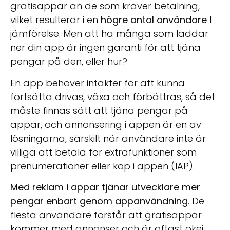
gratisappar än de som kräver betalning,
vilket resulterar i en
högre antal användare
I
jämförelse. Men att ha många som laddar
ner din app är ingen garanti för att tjäna
pengar på den, eller hur?
En app behöver intäkter för att kunna
fortsätta drivas, växa och förbättras, så det
måste finnas sätt att tjäna pengar på
appar, och annonsering i appen är en av
lösningarna, särskilt när användare inte är
villiga att betala för extrafunktioner som
prenumerationer eller köp i appen (IAP).
Med reklam i appar tjänar utvecklare mer
pengar enbart genom appanvändning
.
De
flesta användare förstår att gratisappar
kommer med annonser och är oftast okej