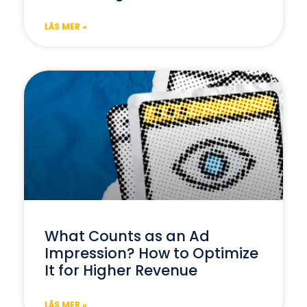
LÄS MER »
What Counts as an Ad
Impression? How to Optimize
It for Higher Revenue
LÄS MER »