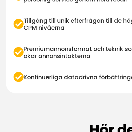
Tillgång till unik efterfrågan till de h
CPM nivåerna
Premiumannonsformat och teknik s
ökar annonsintäkterna
Kontinuerliga datadrivna förbättring
Hör d