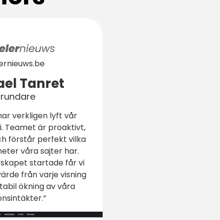
lernieuws.be
el Tanret
rundare
ar verkligen lyft vår
. Teamet är proaktivt,
h förstår perfekt vilka
heter våra sajter har.
skapet startade får vi
ärde från varje visning
tabil ökning av våra
nsintäkter.”