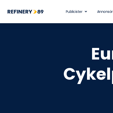
Publicister
Annonsör
Eu
Cykel