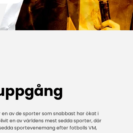
 uppgång
 en av de sporter som snabbast har ökat i
ivit en av världens mest sedda sporter, där
 sedda sportevenemang efter fotbolls VM,