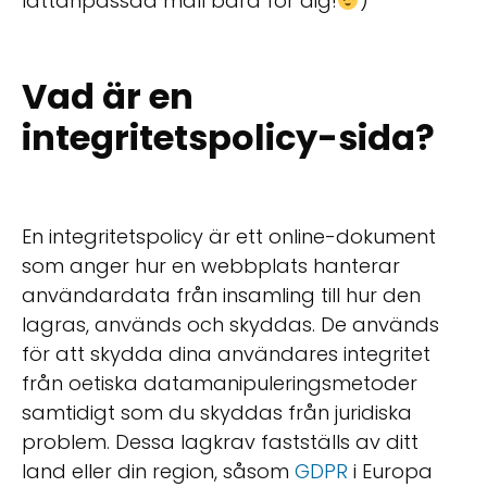
lättanpassad mall bara för dig!
)
Vad är en
integritetspolicy-sida?
En integritetspolicy är ett online-dokument
som anger hur en webbplats hanterar
användardata från insamling till hur den
lagras, används och skyddas. De används
för att skydda dina användares integritet
från oetiska datamanipuleringsmetoder
samtidigt som du skyddas från juridiska
problem. Dessa lagkrav fastställs av ditt
land eller din region, såsom
GDPR
i Europa