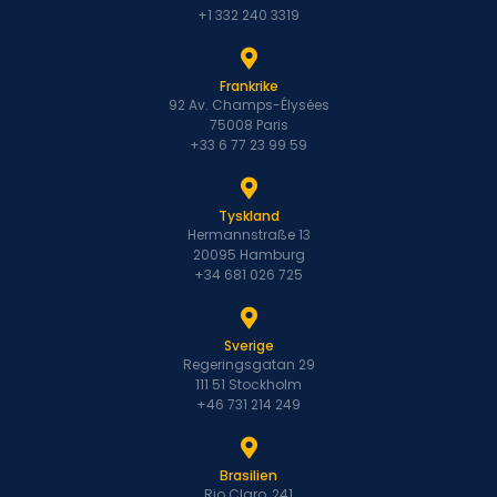
+1 332 240 3319
Frankrike
92 Av. Champs-Élysées
75008 Paris
+33 6 77 23 99 59
Tyskland
Hermannstraße 13
20095 Hamburg
+34 681 026 725
Sverige
Regeringsgatan 29
111 51 Stockholm
+46 731 214 249
Brasilien
Rio Claro, 241