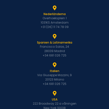
Nederländerna
Overhoeksplein 1
1031KS Amsterdam
+31 (06) 11 74 78 09
Spanien & Latinamerika
Francisco Salas, 24
28039 Madrid
+34 681 026 725
Italien
Via Giuseppe Mazzini, 9
20123 Milano
+34 681 026 725
USA
222 Broadway 22:a våningen
New York 10038