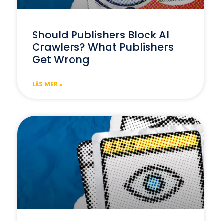
Should Publishers Block AI
Crawlers? What Publishers
Get Wrong
LÄS MER »