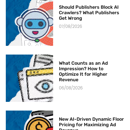
Should Publishers Block AI
Crawlers? What Publishers
Get Wrong
07/08/2026
What Counts as an Ad
Impression? How to
Optimize It for Higher
Revenue
06/08/2026
New AI-Driven Dynamic Floor
Pricing for Maximizing Ad