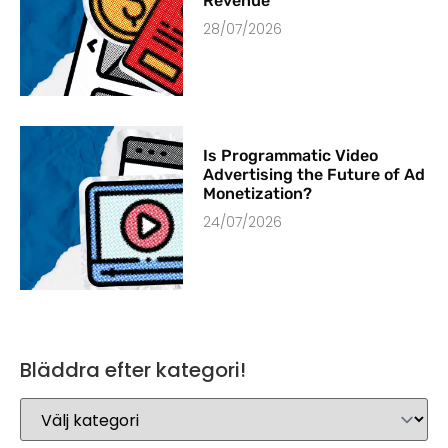
Revenue
28/07/2026
Is Programmatic Video
Advertising the Future of Ad
Monetization?
24/07/2026
Bläddra efter kategori!