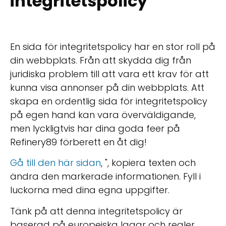
integritetspolicy
En sida för integritetspolicy har en stor roll på
din webbplats. Från att skydda dig från
juridiska problem till att vara ett krav för att
kunna visa annonser på din webbplats. Att
skapa en ordentlig sida för integritetspolicy
på egen hand kan vara överväldigande,
men lyckligtvis har dina goda feer på
Refinery89 förberett en åt dig!
Gå till den här sidan
, ", kopiera texten och
ändra den markerade informationen. Fyll i
luckorna med dina egna uppgifter.
Tänk på att denna integritetspolicy är
baserad på europeiska lagar och regler.