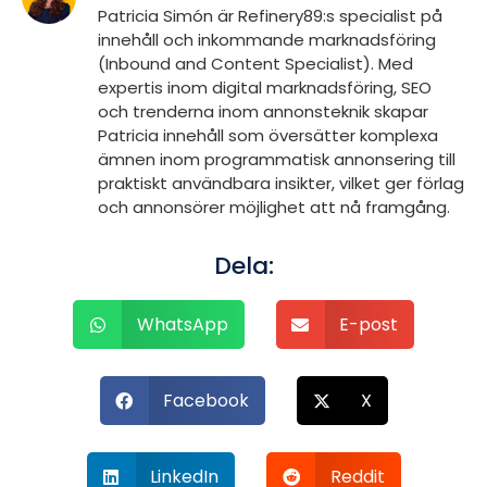
Patricia Simón är Refinery89:s specialist på
innehåll och inkommande marknadsföring
(Inbound and Content Specialist). Med
expertis inom digital marknadsföring, SEO
och trenderna inom annonsteknik skapar
Patricia innehåll som översätter komplexa
ämnen inom programmatisk annonsering till
praktiskt användbara insikter, vilket ger förlag
och annonsörer möjlighet att nå framgång.
Dela:
WhatsApp
E-post
Facebook
X
LinkedIn
Reddit