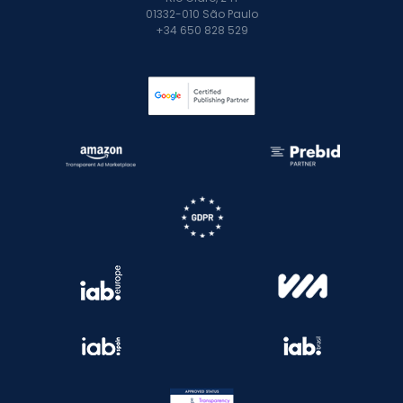
01332-010 São Paulo
+34 650 828 529