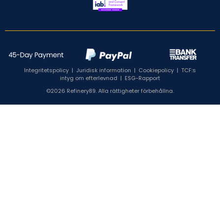
Integritetspolicy
|
Juridisk information
|
Cookiepolicy
|
TCF:s
intyg om efterlevnad
|
ESG-Rapport
©2026 Refinery89. Alla rättigheter förbehållna.