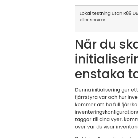
Lokal testning utan R89 D
eller servrar.
När du sk
initialise
enstaka t
Denna initialisering ger e
fjärrstyra var och hur inve
kommer att ha full fjärrk
inventeringskonfiguration
taggar till dina vyer, komm
över var du visar inventari