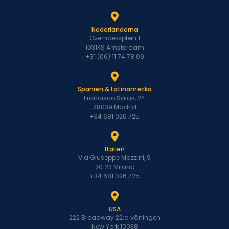
Nederländerna
Overhoeksplein 1
1031KS Amsterdam
+31 (06) 11 74 78 09
Spanien & Latinamerika
Francisco Salas, 24
28039 Madrid
+34 681 026 725
Italien
Via Giuseppe Mazzini, 9
20123 Milano
+34 681 026 725
USA
222 Broadway 22:a våningen
New York 10038