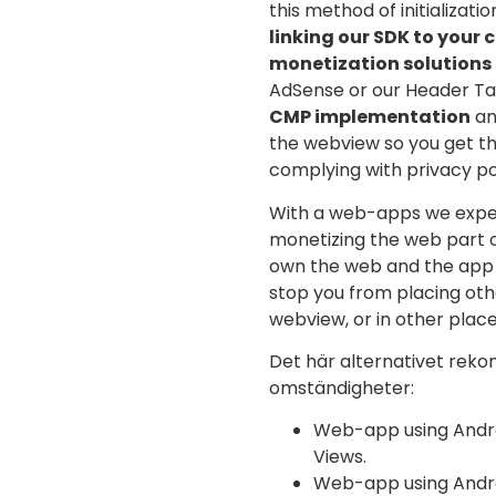
this method of initializati
linking our SDK to your 
monetization solutions
AdSense or our Header Tag
CMP implementation
an
the webview so you get t
complying with privacy pol
With a web-apps we expec
monetizing the web part o
own the web and the app c
stop you from placing ot
webview, or in other place
Det här alternativet rek
omständigheter:
Web-app using Andro
Views.
Web-app using Androi