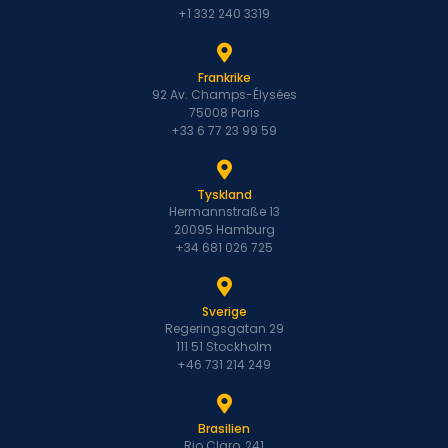
+1 332 240 3319
Frankrike
92 Av. Champs-Élysées
75008 Paris
+33 6 77 23 99 59
Tyskland
Hermannstraße 13
20095 Hamburg
+34 681 026 725
Sverige
Regeringsgatan 29
111 51 Stockholm
+46 731 214 249
Brasilien
Rio Claro, 241