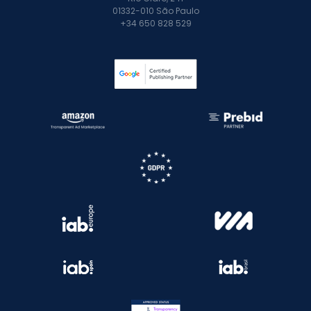
01332-010 São Paulo
+34 650 828 529