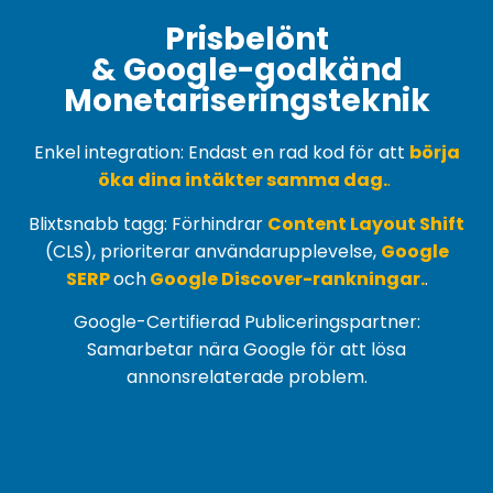
Prisbelönt
& Google-godkänd
Monetariseringsteknik
Enkel integration: Endast en rad kod för att
börja
öka dina intäkter samma dag.
.
Blixtsnabb tagg: Förhindrar
Content Layout Shift
(
CLS
), prioriterar användarupplevelse,
Google
SERP
och
Google Discover-rankningar.
.
Google-Certifierad Publiceringspartner:
Samarbetar nära Google för att lösa
annonsrelaterade problem.