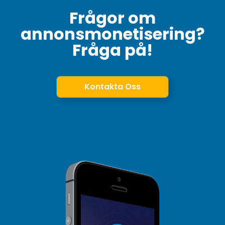
Frågor om
annonsmonetisering?
Fråga på!
Kontakta Oss