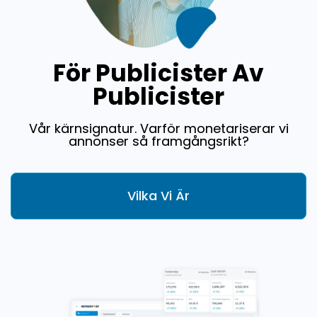
För Publicister Av
Publicister
Vår kärnsignatur. Varför monetariserar vi
annonser så framgångsrikt?
Vilka Vi Är