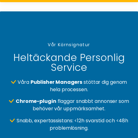
Vår Kärnsignatur
Heltäckande Personlig
Service
Våra
Publisher Managers
stöttar dig genom
hela processen.
Chrome-plugin
flaggar snabbt annonser som
behöver vår uppmärksamhet.
Snabb, expertassistans: <12h svarstid och <48h
problemlösning.