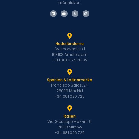
människor.
Nederländerna
Overhoeksplein 1
1031KS Amsterdam
+31 (06) 11 74 78 09
Spanien & Latinamerika
Francisco Salas, 24
28039 Madrid
+34 681 026 725
Italien
Via Giuseppe Mazzini, 9
20123 Milano
+34 681 026 725