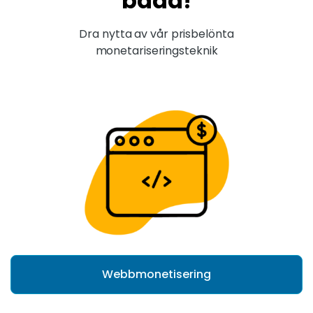
båda!
Dra nytta av vår prisbelönta
monetariseringsteknik
Webbmonetisering