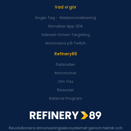
Vad vi gör
Single Tag - Webbmonetisering
Monetize App SDK
Interest-Driven Targeting
Annonsera på Twitch
Refinery89
Publicister
Annonsörer
Om Oss
Resurser
Referral Program
Revolutionera annonseringsekosystemet genom teknik och