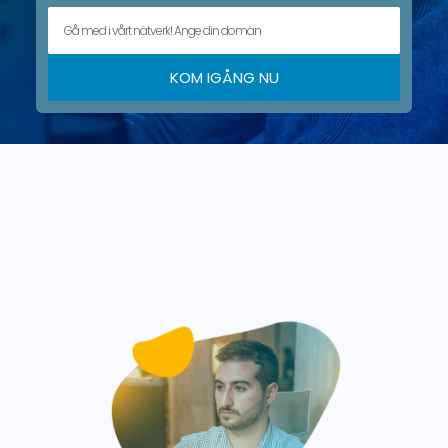
KOM IGÅNG NU