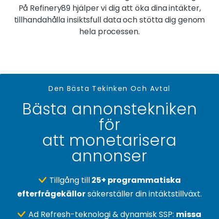
På Refinery89 hjälper vi dig att öka dina intäkter,
tillhandahålla insiktsfull data och stötta dig genom
hela processen.
Den Bästa Tekinken Och Avtal
Bästa annonstekniken
för
att monetarisera
annonser
Tillgång till
25+ programmatiska
efterfrågekällor
säkerställer din intäktstillväxt.
Ad Refresh-teknologi & dynamisk SSP:
missa