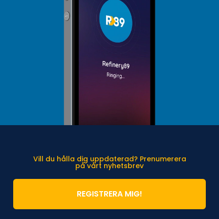
Vill du hålla dig uppdaterad? Prenumerera
på vårt nyhetsbrev
REGISTRERA MIG!