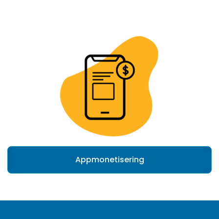
Appmonetisering