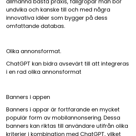
allmänna bästa praxis, fallgropar man bör
undvika och kanske till och med några
innovativa idéer som bygger på dess
omfattande databas.
Olika annonsformat.
ChatGPT kan bidra avsevärt till att integreras
i en rad olika annonsformat
Banners i appen
Banners i appar är fortfarande en mycket
populär form av mobilannonsering. Dessa
banners kan riktas till användare utifrån olika
kriterier i kombination med ChatGPT, vilket