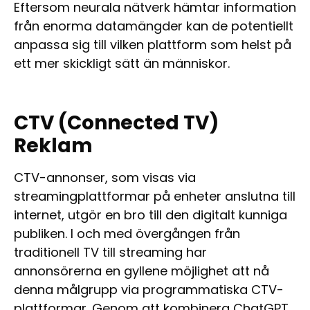
Eftersom neurala nätverk hämtar information
från enorma datamängder kan de potentiellt
anpassa sig till vilken plattform som helst på
ett mer skickligt sätt än människor.
CTV (Connected TV)
Reklam
CTV-annonser, som visas via
streamingplattformar på enheter anslutna till
internet, utgör en bro till den digitalt kunniga
publiken. I och med övergången från
traditionell TV till streaming har
annonsörerna en gyllene möjlighet att nå
denna målgrupp via programmatiska CTV-
plattformar. Genom att kombinera ChatGPT