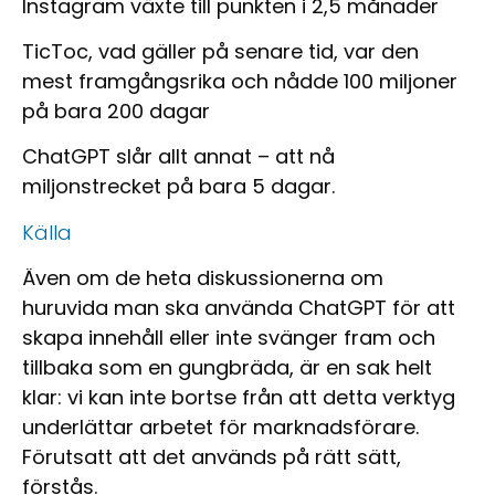
Instagram
växte till punkten i
2,5 månader
TicToc
, vad gäller på senare tid, var den
mest framgångsrika och nådde
100 miljoner
på bara 200 dagar
ChatGPT
slår allt annat – att nå
miljonstrecket på bara
5 dagar
.
Källa
Även om de heta diskussionerna om
huruvida man ska använda ChatGPT för att
skapa innehåll eller inte svänger fram och
tillbaka som en gungbräda, är en sak helt
klar: vi kan inte bortse från att detta verktyg
underlättar arbetet för marknadsförare.
Förutsatt att det används på rätt sätt,
förstås.