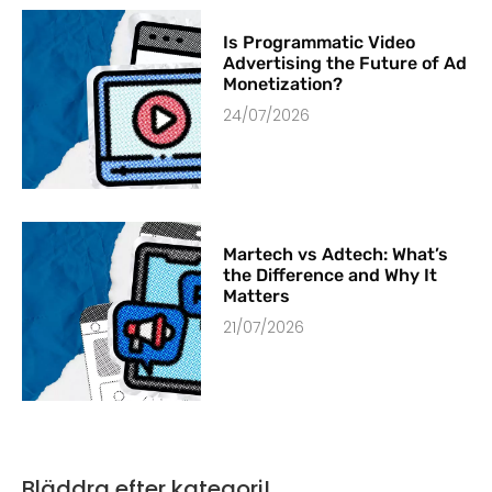
Is Programmatic Video
Advertising the Future of Ad
Monetization?
24/07/2026
Martech vs Adtech: What’s
the Difference and Why It
Matters
21/07/2026
Bläddra efter kategori!