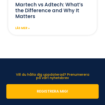
Martech vs Adtech: What’s
the Difference and Why It
Matters
LÄS MER »
Vill du hålla dig uppdaterad? Prenumerera
på vårt nyhetsbrev
REGISTRERA MIG!