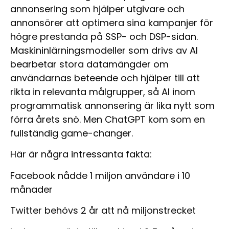
annonsering som hjälper utgivare och
annonsörer att optimera sina kampanjer för
högre prestanda på SSP- och DSP-sidan.
Maskininlärningsmodeller som drivs av AI
bearbetar stora datamängder om
användarnas beteende och hjälper till att
rikta in relevanta målgrupper, så AI inom
programmatisk annonsering är lika nytt som
förra årets snö.
Men ChatGPT kom som en
fullständig game-changer.
Här är några intressanta fakta:
Facebook
nådde 1 miljon användare i
10
månader
Twitter
behövs
2 år
att nå miljonstrecket