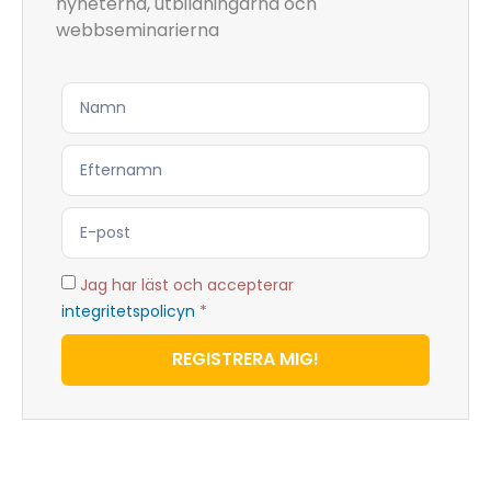
nyheterna, utbildningarna och
webbseminarierna
Jag har läst och accepterar
integritetspolicyn
*
REGISTRERA MIG!