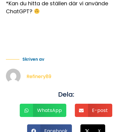
*Kan du hitta de ställen där vi använde
ChatGPT?
Skriven av
Refinery89
Dela:
WhatsApp
E-post
Facebook
X