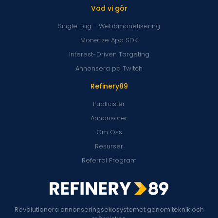
Vad vi gör
Single Tag - Webbmonetisering
Monetize App SDK
Interest-Driven Targeting
Annonsera på Twitch
Refinery89
Publicister
Annonsörer
Om Oss
Resurser
Referral Program
Revolutionera annonseringsekosystemet genom teknik och