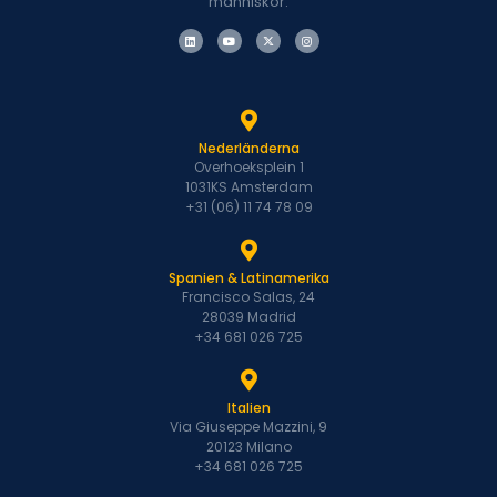
människor.
Nederländerna
Overhoeksplein 1
1031KS Amsterdam
+31 (06) 11 74 78 09
Spanien & Latinamerika
Francisco Salas, 24
28039 Madrid
+34 681 026 725
Italien
Via Giuseppe Mazzini, 9
20123 Milano
+34 681 026 725