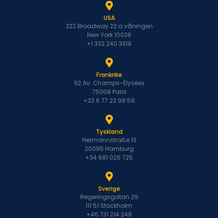
USA
222 Broadway 22:a våningen
New York 10038
+1 332 240 3319
Frankrike
92 Av. Champs-Élysées
75008 Paris
+33 6 77 23 99 59
Tyskland
Hermannstraße 13
20095 Hamburg
+34 681 026 725
Sverige
Regeringsgatan 29
111 51 Stockholm
+46 731 214 249