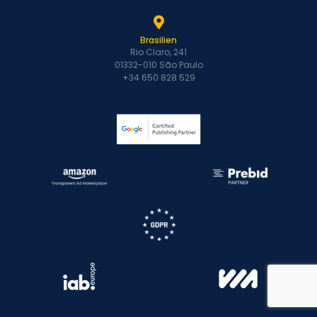
Brasilien
Rio Claro, 241
01332-010 São Paulo
+34 650 828 529