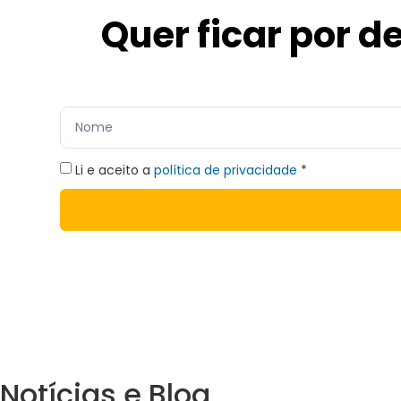
Quer ficar por d
Li e aceito a
política de privacidade
*
Notícias e Blog