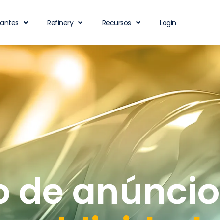
iantes
Refinery
Recursos
Login
 de anúncio