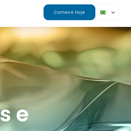
Comece Hoje
s e