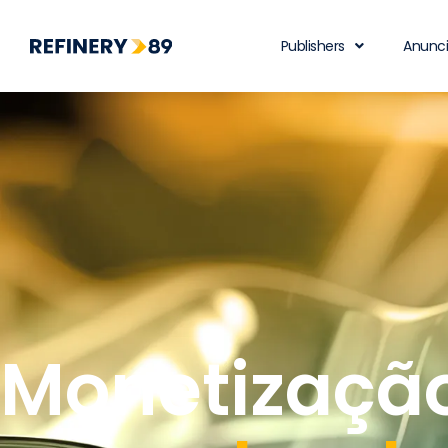
Publishers
Anunc
Monetização