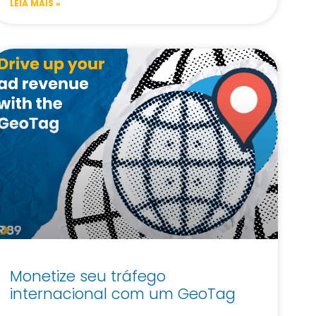
LEIA MAIS »
Monetize seu tráfego
internacional com um GeoTag