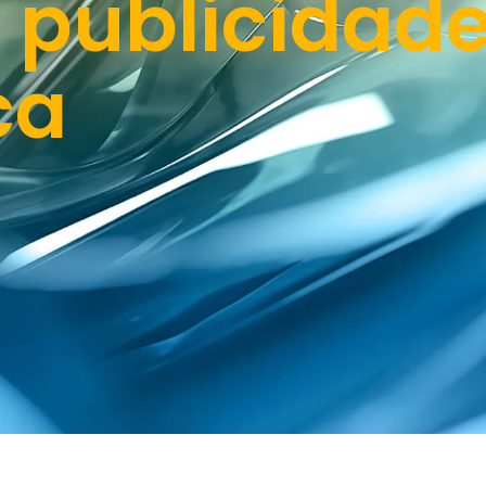
 publicidad
ca