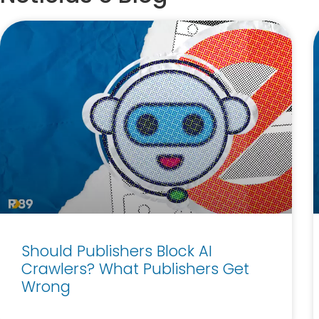
Should Publishers Block AI
Crawlers? What Publishers Get
Wrong