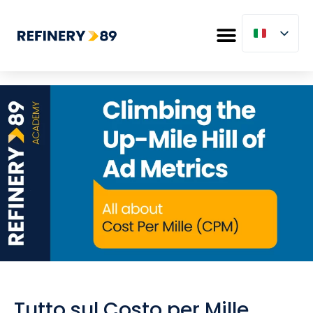
Tutto sul Costo per Mille