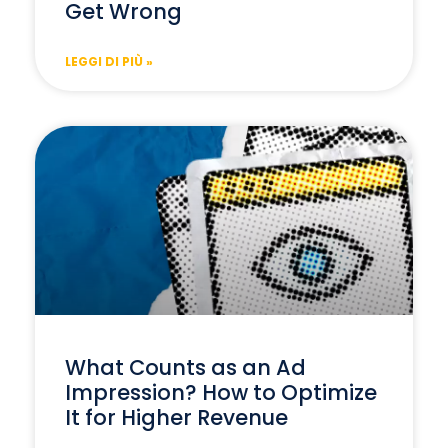
Get Wrong
LEGGI DI PIÙ »
What Counts as an Ad
Impression? How to Optimize
It for Higher Revenue