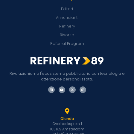
Editori
Annuncianti
Refinery
Risorse
Referral Program
Rivoluzioniamo l'ecosistema pubblicitario con tecnologia e
attenzione personalizzata.
Olanda
Overhoeksplein 1
1031KS Amsterdam