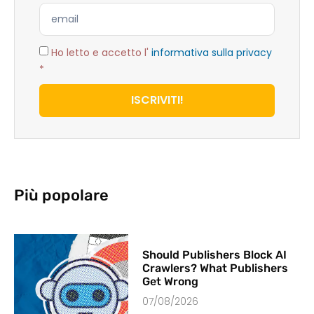
Ho letto e accetto l'
informativa sulla privacy
*
ISCRIVITI!
Più popolare
Should Publishers Block AI
Crawlers? What Publishers
Get Wrong
07/08/2026