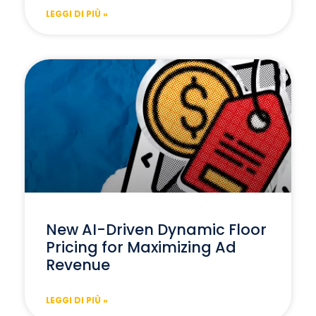
LEGGI DI PIÙ »
New AI-Driven Dynamic Floor
Pricing for Maximizing Ad
Revenue
LEGGI DI PIÙ »