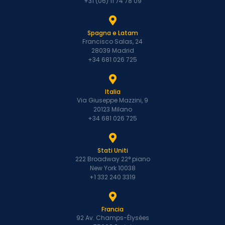
+31 (06) 11 74 78 09
Spagna e Latam
Francisco Salas, 24
28039 Madrid
+34 681 026 725
Italia
Via Giuseppe Mazzini, 9
20123 Milano
+34 681 026 725
Stati Uniti
222 Broadway 22° piano
New York 10038
+1 332 240 3319
Francia
92 Av. Champs-Élysées