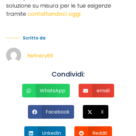
soluzione su misura per le tue esigenze
tramite
contattandoci oggi
Scritto da
Refinery89
Condividi:
WhatsApp
email
Facebook
X
LinkedIn
Reddit