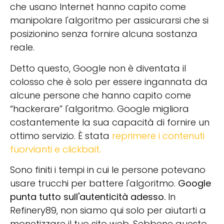
che usano Internet hanno capito come
manipolare l'algoritmo per assicurarsi che si
posizionino senza fornire alcuna sostanza
reale.
Detto questo, Google non è diventata il
colosso che è solo per essere ingannata da
alcune persone che hanno capito come
“hackerare” l'algoritmo. Google migliora
costantemente la sua capacità di fornire un
ottimo servizio. È stata
reprimere i contenuti
fuorvianti e clickbait
.
Sono finiti i tempi in cui le persone potevano
usare trucchi per battere l'algoritmo.
Google
punta tutto sull'autenticità adesso.
In
Refinery89, non siamo qui solo per aiutarti a
monetizzare il tuo sito web. Sebbene questo