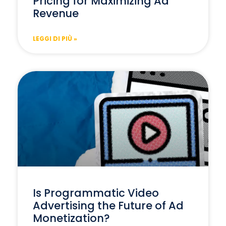
Pricing for Maximizing Ad
Revenue
LEGGI DI PIÙ »
Is Programmatic Video
Advertising the Future of Ad
Monetization?