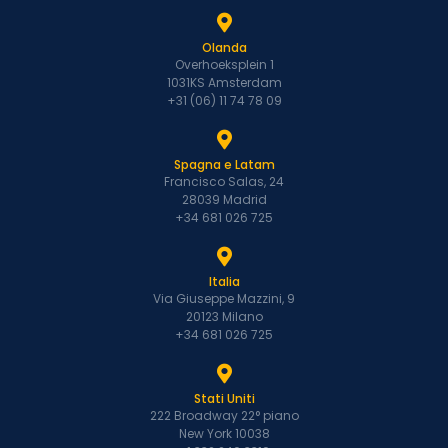
Olanda
Overhoeksplein 1
1031KS Amsterdam
+31 (06) 11 74 78 09
Spagna e Latam
Francisco Salas, 24
28039 Madrid
+34 681 026 725
Italia
Via Giuseppe Mazzini, 9
20123 Milano
+34 681 026 725
Stati Uniti
222 Broadway 22° piano
New York 10038