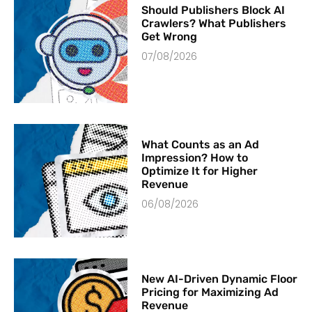
Should Publishers Block AI
Crawlers? What Publishers
Get Wrong
07/08/2026
What Counts as an Ad
Impression? How to
Optimize It for Higher
Revenue
06/08/2026
New AI-Driven Dynamic Floor
Pricing for Maximizing Ad
Revenue