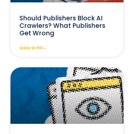
Should Publishers Block AI
Crawlers? What Publishers
Get Wrong
LEGGI DI PIÙ »