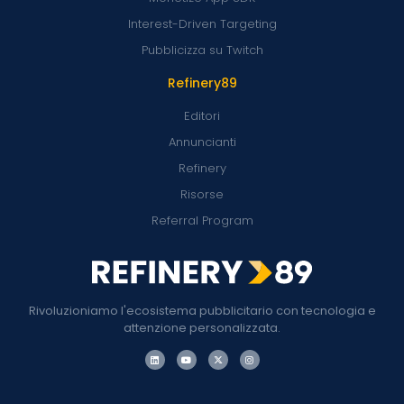
Interest-Driven Targeting
Pubblicizza su Twitch
Refinery89
Editori
Annuncianti
Refinery
Risorse
Referral Program
Rivoluzioniamo l'ecosistema pubblicitario con tecnologia e
attenzione personalizzata.