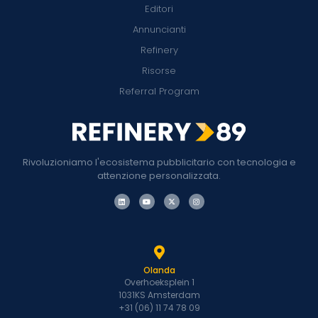
Editori
Annuncianti
Refinery
Risorse
Referral Program
Rivoluzioniamo l'ecosistema pubblicitario con tecnologia e
attenzione personalizzata.
Olanda
Overhoeksplein 1
1031KS Amsterdam
+31 (06) 11 74 78 09