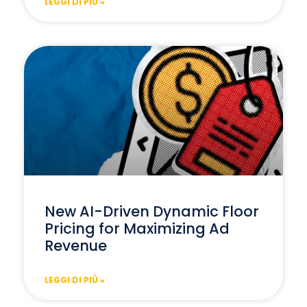
LEGGI DI PIÙ »
New AI-Driven Dynamic Floor
Pricing for Maximizing Ad
Revenue
LEGGI DI PIÙ »