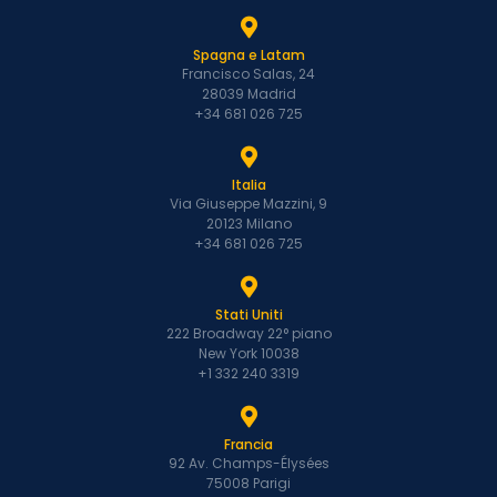
Spagna e Latam
Francisco Salas, 24
28039 Madrid
+34 681 026 725
Italia
Via Giuseppe Mazzini, 9
20123 Milano
+34 681 026 725
Stati Uniti
222 Broadway 22° piano
New York 10038
+1 332 240 3319
Francia
92 Av. Champs-Élysées
75008 Parigi