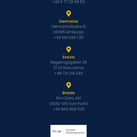
+33 6 77 23 99 59
Germania
Hermannstraße 13
20095 Amburgo
+34 681 026 725
Svezia
Regeringsgatan 29
111 51 Stoccolma
+46 731 214 249
Brasile
Rio Claro, 241
01332-010 San Paolo
+34 650 828 529