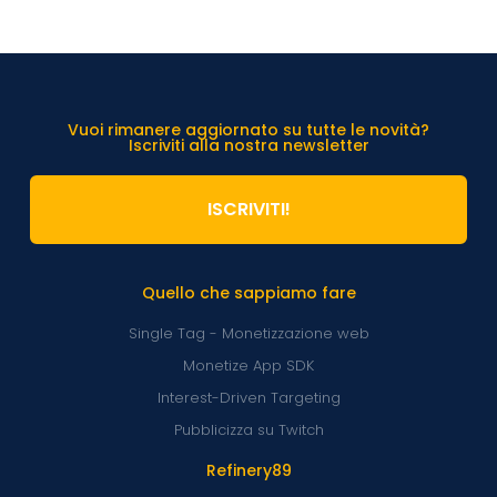
Vuoi rimanere aggiornato su tutte le novità?
Iscriviti alla nostra newsletter
ISCRIVITI!
Quello che sappiamo fare
Single Tag - Monetizzazione web
Monetize App SDK
Interest-Driven Targeting
Pubblicizza su Twitch
Refinery89