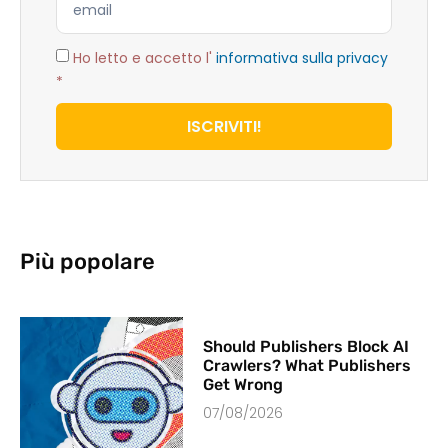
Ho letto e accetto l'
informativa sulla privacy
*
ISCRIVITI!
Più popolare
Should Publishers Block AI
Crawlers? What Publishers
Get Wrong
07/08/2026