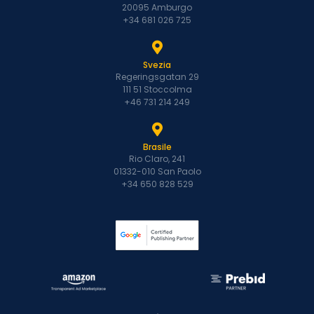
20095 Amburgo
+34 681 026 725
Svezia
Regeringsgatan 29
111 51 Stoccolma
+46 731 214 249
Brasile
Rio Claro, 241
01332-010 San Paolo
+34 650 828 529