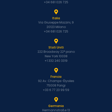
+34 681 026 725
Italia
Via Giuseppe Mazzini, 9
20123 Milano
+34 681 026 725
Stati Uniti
222 Broadway 22° piano
New York 10038
+1 332 240 3319
Francia
92 Av. Champs-Élysées
75008 Parigi
+33 6 77 23 99 59
Germania
Hermannstraße 13