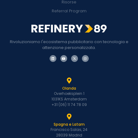
Risorse
Referral Program
Rivoluzioniamo l'ecosistema pubblicitario con tecnologia e
attenzione personalizzata.
Olanda
Overhoeksplein 1
1031KS Amsterdam
+31 (06) 11 74 78 09
Spagna e Latam
Francisco Salas, 24
28039 Madrid