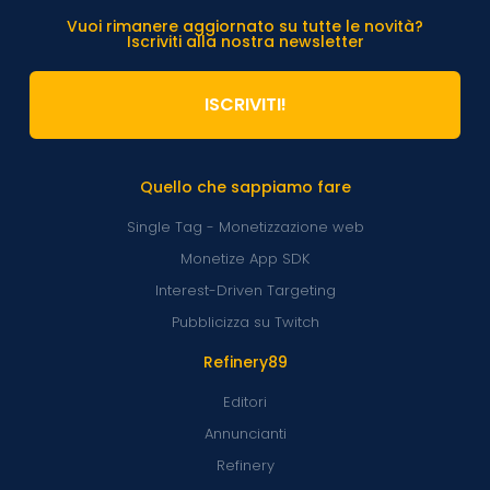
Vuoi rimanere aggiornato su tutte le novità?
Iscriviti alla nostra newsletter
ISCRIVITI!
Quello che sappiamo fare
Single Tag - Monetizzazione web
Monetize App SDK
Interest-Driven Targeting
Pubblicizza su Twitch
Refinery89
Editori
Annuncianti
Refinery