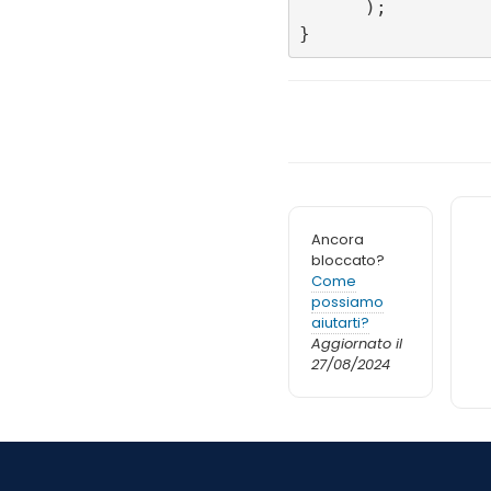
      );

Ancora
bloccato?
Come
possiamo
aiutarti?
Aggiornato il
27/08/2024