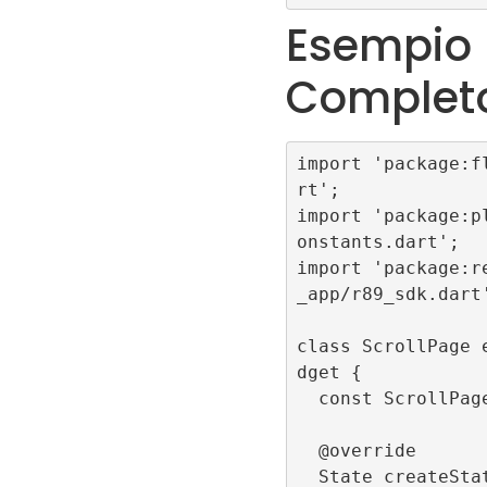
Esempio
Complet
import 'package:f
rt';

import 'package:p
onstants.dart';

import 'package:r
_app/r89_sdk.dart'
class ScrollPage 
dget {

  const ScrollPage({super.key});

  @override

  State createState() => _ScrollPag