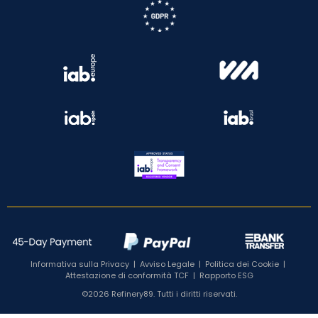
Informativa sulla Privacy
|
Avviso Legale
|
Politica dei Cookie
|
Attestazione di conformità TCF
|
Rapporto ESG
©2026 Refinery89. Tutti i diritti riservati.