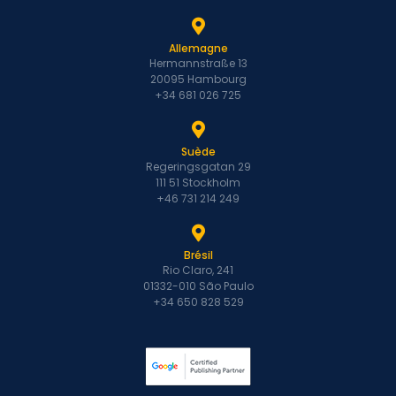
Allemagne
Hermannstraße 13
20095 Hambourg
+34 681 026 725
Suède
Regeringsgatan 29
111 51 Stockholm
+46 731 214 249
Brésil
Rio Claro, 241
01332-010 São Paulo
+34 650 828 529