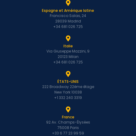
Espagne et Amérique latine
Francisco Salas, 24
28039 Madrid
+34 681 026 725
Italie
Via Giuseppe Mazzini, 9
20123 Milan
+34 681 026 725
ÉTATS-UNIS
222 Broadway 22ème étage
New York 10038
+1 332 240 3319
France
92 Av. Champs-Élysées
75008 Paris
+33 6 77 23 99 59