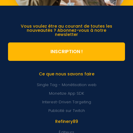
Vous voulez être au courant de toutes les
nouveautés ? Abonnez-vous à notre
newsletter
INSCRIPTION !
Ce que nous savons faire
Single Tag - Monétisation web
Monetize App SDK
Interest-Driven Targeting
Publicité sur Twitch
Refinery89
Éditeurs