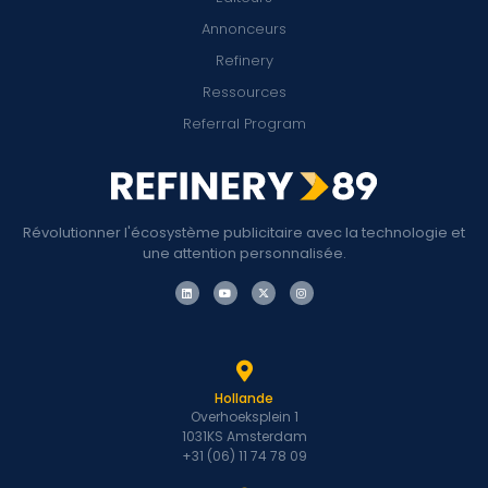
Annonceurs
Refinery
Ressources
Referral Program
Révolutionner l'écosystème publicitaire avec la technologie et
une attention personnalisée.
Hollande
Overhoeksplein 1
1031KS Amsterdam
+31 (06) 11 74 78 09