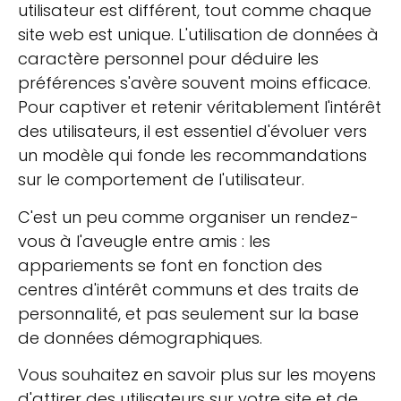
utilisateur est différent, tout comme chaque
site web est unique. L'utilisation de données à
caractère personnel pour déduire les
préférences s'avère souvent moins efficace.
Pour captiver et retenir véritablement l'intérêt
des utilisateurs, il est essentiel d'évoluer vers
un modèle qui fonde les recommandations
sur le comportement de l'utilisateur.
C'est un peu comme organiser un rendez-
vous à l'aveugle entre amis : les
appariements se font en fonction des
centres d'intérêt communs et des traits de
personnalité, et pas seulement sur la base
de données démographiques.
Vous souhaitez en savoir plus sur les moyens
d'attirer des utilisateurs sur votre site et de