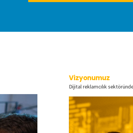
Vizyonumuz
Dijital reklamcılık sektöründ