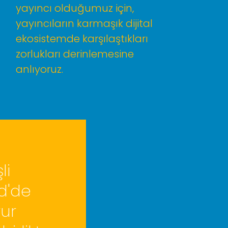
yayıncı olduğumuz için,
yayıncıların karmaşık dijital
ekosistemde karşılaştıkları
zorlukları derinlemesine
anlıyoruz.
li
d'de
ur