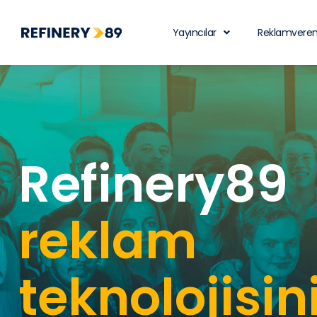
Yayıncılar
Reklamveren
Refinery89
reklam
teknolojisin