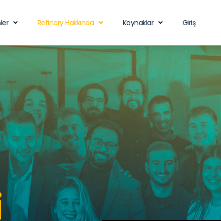
ler
Refinery Hakkında
Kaynaklar
Giriş
i