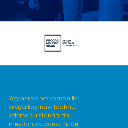
Yayıncıları her zaman ilk
sıraya koymayı taahhüt
ederek bu standarda
meydan okuyoruz. Biz de