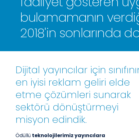
faaliyet gösteren uy
bulamamanın verdiği h
2018'in sonlarında d
Dijital yayıncılar için sınıfını
en iyisi reklam geliri elde
etme çözümleri sunarak
sektörü dönüştürmeyi
misyon edindik.
Ödüllü
teknolojilerimiz yayıncılara