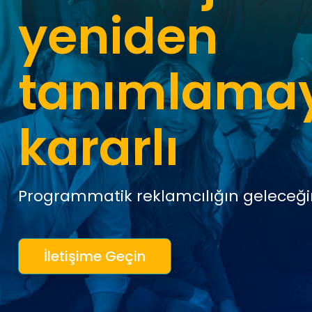
yeniden
tanımlama
kararlı
Programmatik reklamcılığın geleceğin
İletişime Geçin