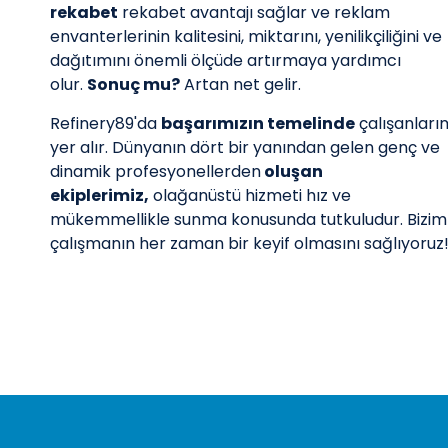
rekabet
rekabet avantajı sağlar ve reklam
envanterlerinin kalitesini, miktarını, yenilikçiliğini ve
dağıtımını önemli ölçüde artırmaya yardımcı
olur.
Sonuç mu?
Artan net gelir.
Refinery89'da
başarımızın temelinde
çalışanları
yer alır. Dünyanın dört bir yanından gelen genç ve
dinamik profesyonellerden
oluşan
ekiplerimiz,
olağanüstü hizmeti hız ve
mükemmellikle sunma konusunda tutkuludur. Bizim
çalışmanın her zaman bir keyif olmasını sağlıyoruz