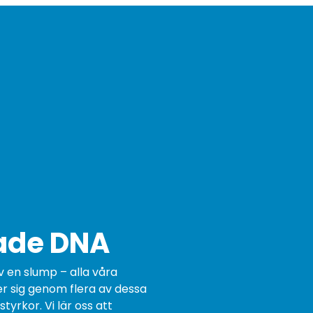
lade DNA
 en slump – alla våra
 sig genom flera av dessa
yrkor. Vi lär oss att