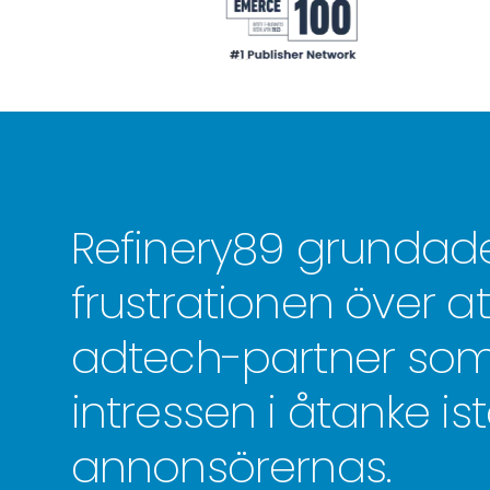
Refinery89 grundades
frustrationen över at
adtech-partner so
intressen i åtanke ist
annonsörernas.