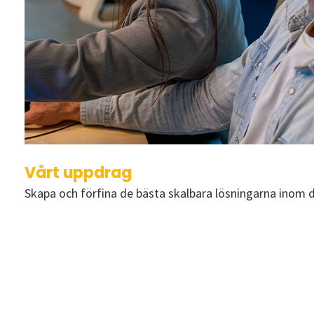
Vårt uppdrag
Skapa och förfina de bästa skalbara lösningarna inom d