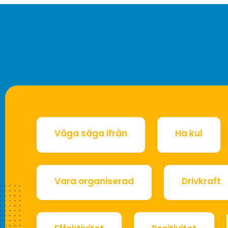
Våga säga ifrån
Ha kul
Vara organiserad
Drivkraft