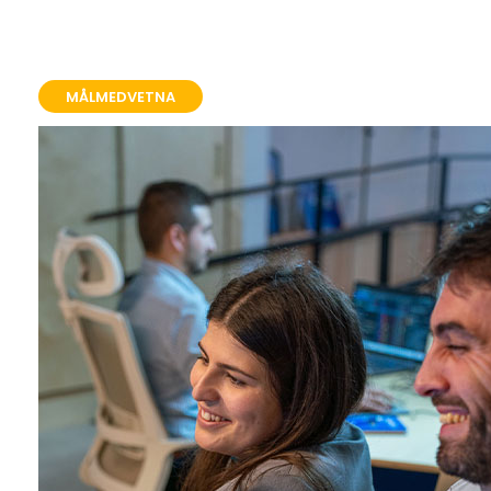
MÅLMEDVETNA