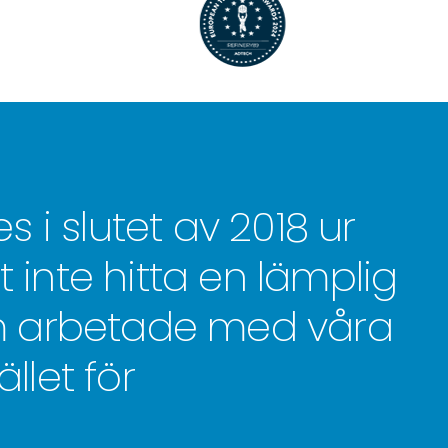
 i slutet av 2018 ur
t inte hitta en lämplig
m arbetade med våra
ället för