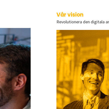
Vår vision
Revolutionera den digitala 