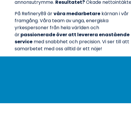
annonsutrymme.
Resultatet?
Ökade nettointäkte
På Refinery89 är
våra medarbetare
kärnan i vår
framgång. Våra team av unga, energiska
yrkespersoner från hela världen och
är
passionerade över att leverera enastående
service
med snabbhet och precision. Vi ser till att
samarbetet med oss alltid är ett nöje!