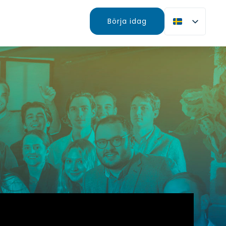
Börja idag