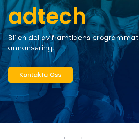
adtech
Bli en del av framtidens programmat
annonsering.
Kontakta Oss