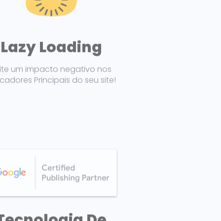
Lazy Loading
ite um impacto negativo nos
icadores Principais do seu site!
Tecnologia De