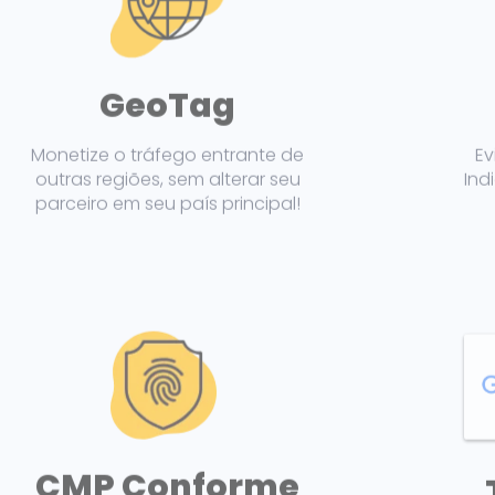
GeoTag
Monetize o tráfego entrante de
Ev
outras regiões, sem alterar seu
Ind
parceiro em seu país principal!
CMP Conforme