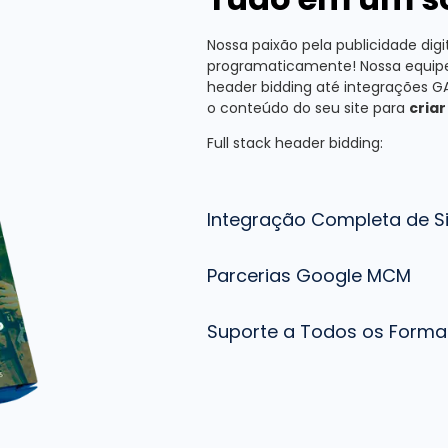
Nossa paixão pela publicidade dig
programaticamente! Nossa equipe p
header bidding até integrações GA
o conteúdo do seu site para
cria
Full stack header bidding:
Integração Completa de Sit
Parcerias Google MCM
Suporte a Todos os Forma