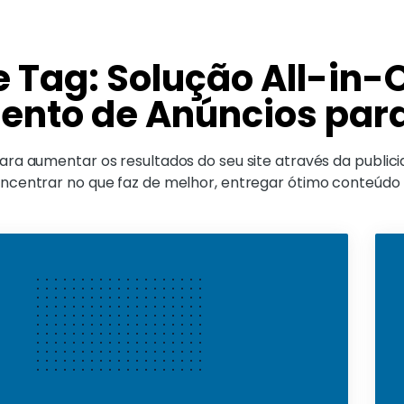
e Tag: Solução All-in-
nto de Anúncios para
ara aumentar os resultados do seu site através da public
ncentrar no que faz de melhor, entregar ótimo conteúdo p