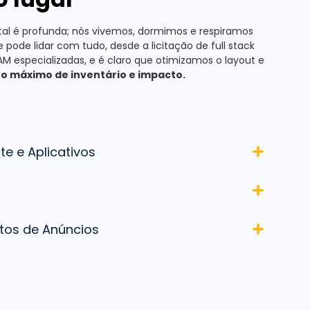
ital é profunda; nós vivemos, dormimos e respiramos
ode lidar com tudo, desde a licitação de full stack
M especializadas, e é claro que otimizamos o layout e
r o máximo de inventário e impacto.
e e Aplicativos
tos de Anúncios