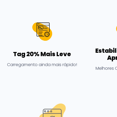
Estabi
Tag 20% Mais Leve
Ap
Carregamento ainda mais rápido!
Melhores C