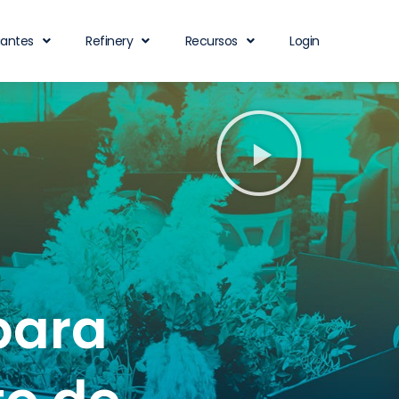
iantes
Refinery
Recursos
Login
para