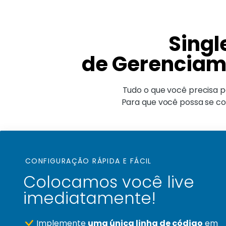
Singl
de Gerenciame
Tudo o que você precisa p
Para que você possa se co
CONFIGURAÇÃO RÁPIDA E FÁCIL
Colocamos você live
imediatamente!
Implemente
uma única linha de código
em