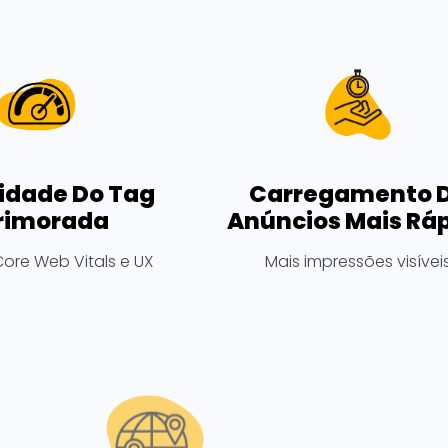
lidade Do Tag
Carregamento 
rimorada
Anúncios Mais Rá
ore Web Vitals e UX
Mais impressões visívei