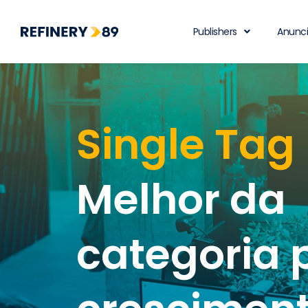
Publishers
Anunc
Single Tag
Melhor da
categoria 