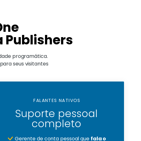
One
 Publishers
idade programática.
ara seus visitantes
FALANTES NATIVOS
Suporte pessoal
completo
Gerente de conta pessoal que
fala o