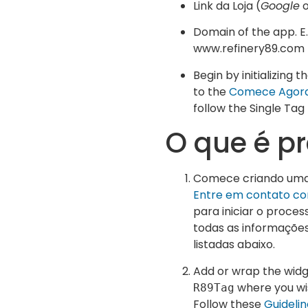
Link da Loja (
Google
Domain of the app. E.
www.refinery89.com
Begin by initializing 
to the
Comece Agor
follow the Single Tag
O que é pr
Comece criando uma
Entre em contato co
para iniciar o proces
todas as informaçõe
listadas abaixo.
Add or wrap the widg
where you wis
R89Tag
Follow these
Guidelin