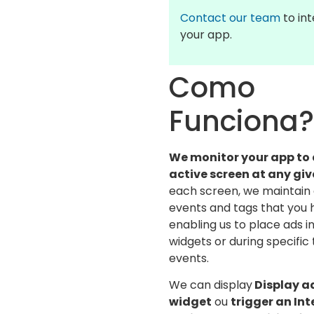
Contact our team
to int
your app.
Como
Funciona?
We monitor your app to
active screen at any gi
each screen, we maintain 
events and tags that you 
enabling us to place ads i
widgets or during specific 
events.
We can display
Display a
widget
ou
trigger an Int