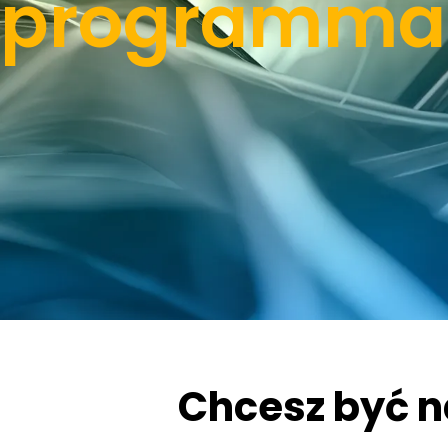
programmati
Chcesz być n