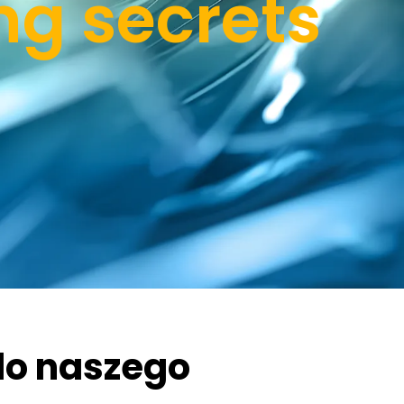
ng secrets
do naszego