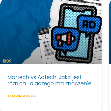
Martech vs Adtech: Jaka jest
różnica i dlaczego ma znaczenie
ZAŁADUJ WIĘCEJ »