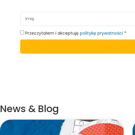
Przeczytałem i akceptuję
politykę prywatności
*
News & Blog