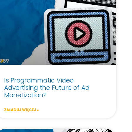
Is Programmatic Video
Advertising the Future of Ad
Monetization?
ZAŁADUJ WIĘCEJ »