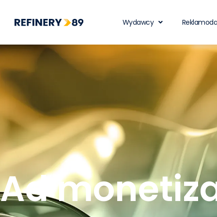
Wydawcy
Reklamod
Ad monetiza