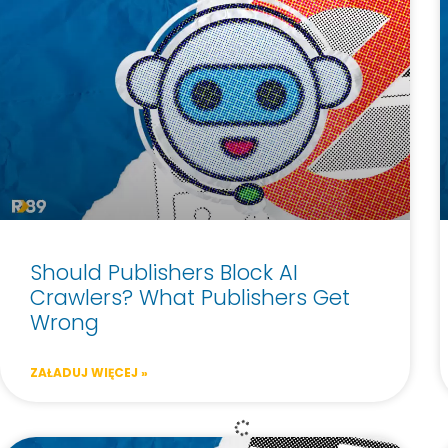
Should Publishers Block AI
Crawlers? What Publishers Get
Wrong
ZAŁADUJ WIĘCEJ »