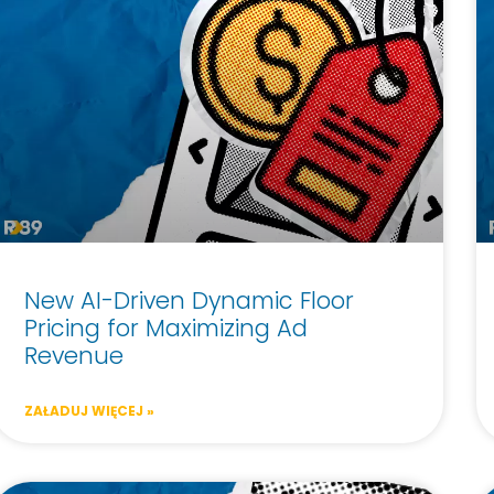
New AI-Driven Dynamic Floor
Pricing for Maximizing Ad
Revenue
ZAŁADUJ WIĘCEJ »