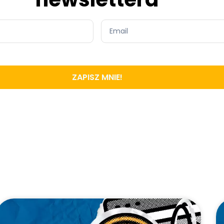
ZAPISZ MNIE!