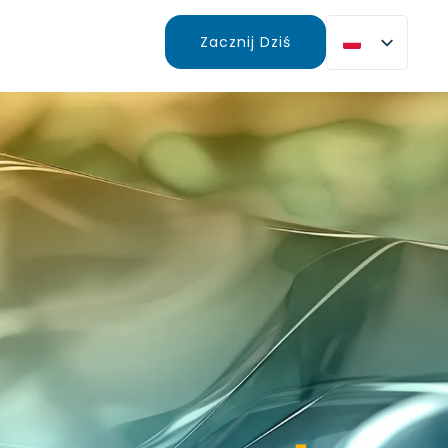
Zacznij Dziś